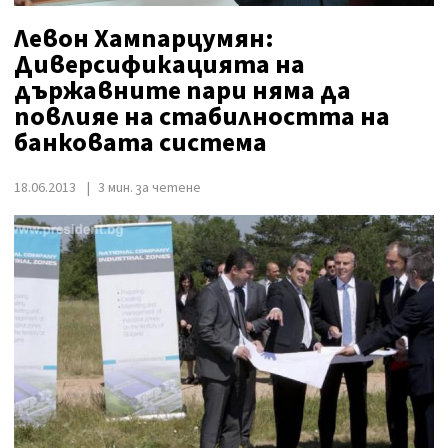
Левон Хампарцумян:
Диверсификацията на
държавните пари няма да
повлияе на стабилността на
банковата система
18.06.2013
3 мин. за четене