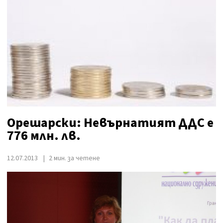
Орешарски: Невърнатият ДДС е
776 млн. лв.
12.07.2013
2 мин. за четене