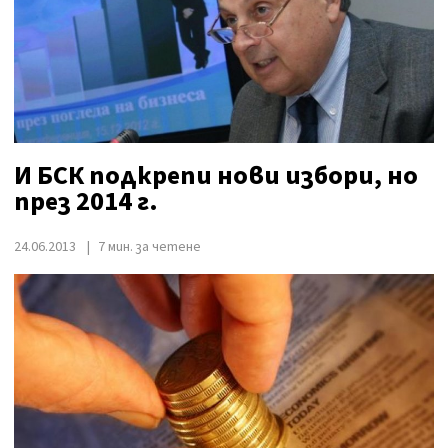
И БСК подкрепи нови избори, но
през 2014 г.
24.06.2013
7 мин. за четене