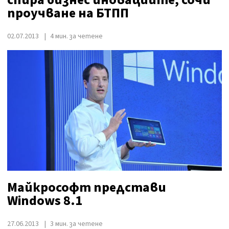
проучване на БТПП
02.07.2013
4 мин. за четене
Майкрософт представи
Windows 8.1
27.06.2013
3 мин. за четене