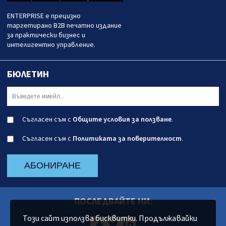
ENTERPRISE е прецизно
таргетирано B2B печатно издание
за практически бизнес и
интелигентно управление.
БЮЛЕТИН
Съгласен съм с
Общите условия за ползване
.
Съгласен съм с
Политиката за поверителност
.
АБОНИРАНЕ
ПОСЛЕДВАЙТЕ НИ:
Този сайт използва бисквитки. Продължавайки