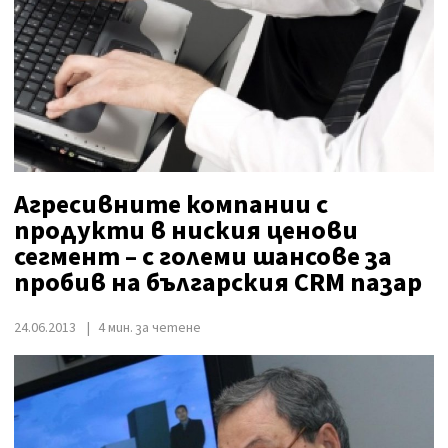
Агресивните компании с
продукти в ниския ценови
сегмент – с големи шансове за
пробив на българския CRM пазар
24.06.2013
4 мин. за четене