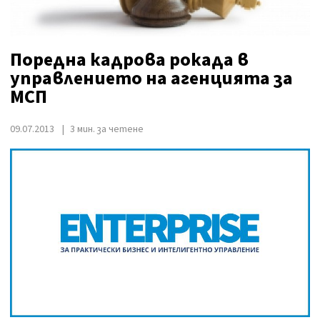
Поредна кадрова рокада в
управлението на агенцията за
МСП
09.07.2013
3 мин. за четене