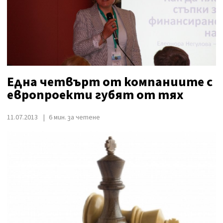
Една четвърт от компаниите с
европроекти губят от тях
11.07.2013
6 мин. за четене