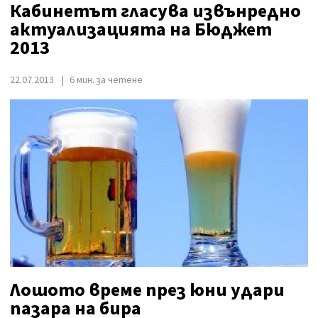
Кабинетът гласува извънредно
актуализацията на Бюджет
2013
22.07.2013
6 мин. за четене
Лошото време през юни удари
пазара на бира