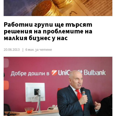
Работни групи ще търсят
решения на проблемите на
малкия бизнес у нас
20.06.2013
6 мин. за четене