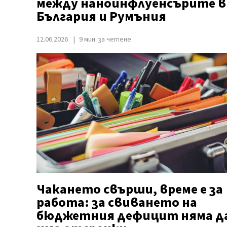
между наноинфлуенсърите в
България и Румъния
12.06.2026
9 мин. за четене
Чакането свърши, време е за
работа: за свиването на
бюджетния дефицит няма д