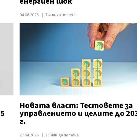
енергиен шок
04.06.2026
7 мин. за четене
Новата власт: Тестовете за
25
управлението и целите до 20
г.
27.04.2026
15 мин. за четене