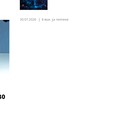
30.07.2026
8 мин. за четене
30