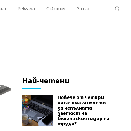
ъп
Реклама
Събития
За нас
Най-четени
Повече от четири
часа: има ли място
за непълната
заетост на
българския пазар на
труда?