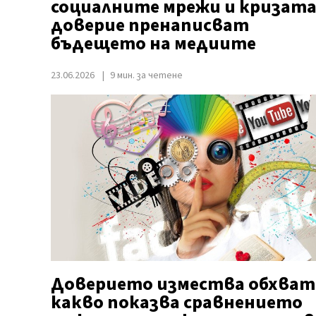
социалните мрежи и кризата
доверие пренаписват
бъдещето на медиите
23.06.2026
9 мин. за четене
Доверието измества обхват
какво показва сравнението