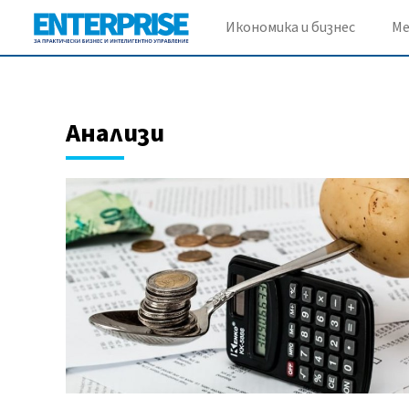
Икономика и бизнес
М
Анализи