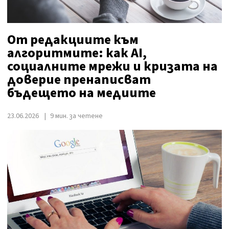
От редакциите към
алгоритмите: как AI,
социалните мрежи и кризата на
доверие пренаписват
бъдещето на медиите
23.06.2026
9 мин. за четене