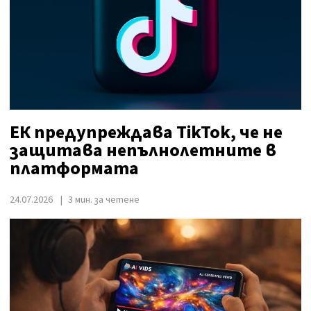
ЕК предупреждава TikTok, че не
защитава непълнолетните в
платформата
24.07.2026
3 мин. за четене