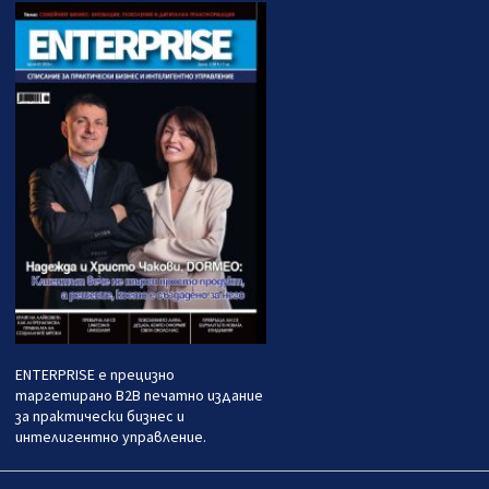
ENTERPRISE е прецизно
таргетирано B2B печатно издание
за практически бизнес и
интелигентно управление.