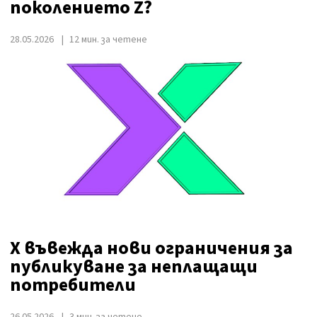
поколението Z?
28.05.2026
12 мин. за четене
X въвежда нови ограничения за
публикуване за неплащащи
потребители