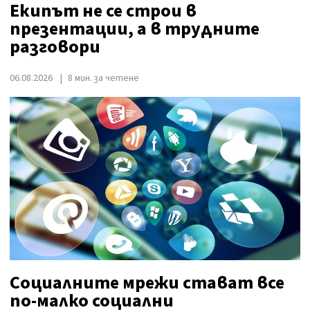
Екипът не се строи в
презентации, а в трудните
разговори
06.08.2026
8 мин. за четене
Социалните мрежи стават все
по-малко социални