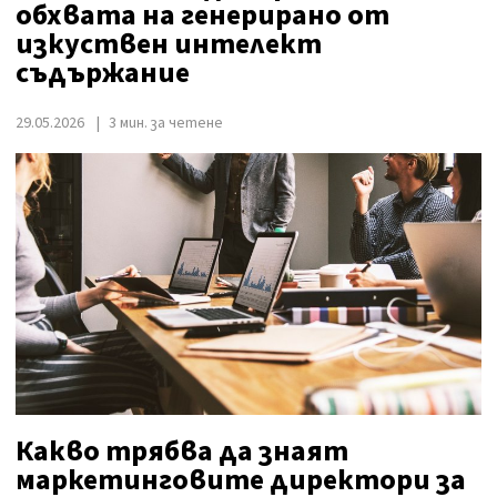
обхвата на генерирано от
изкуствен интелект
съдържание
29.05.2026
3 мин. за четене
Какво трябва да знаят
маркетинговите директори за