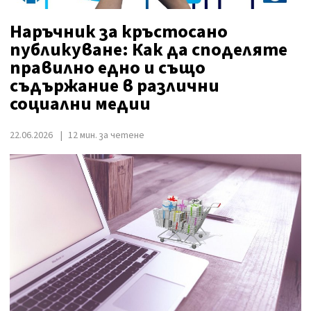
Наръчник за кръстосано
публикуване: Как да споделяте
правилно едно и също
съдържание в различни
социални медии
22.06.2026
12 мин. за четене