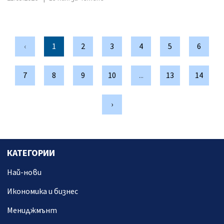
‹
1
2
3
4
5
6
7
8
9
10
...
13
14
›
КАТЕГОРИИ
Най-нови
Икономика и бизнес
Мениджмънт