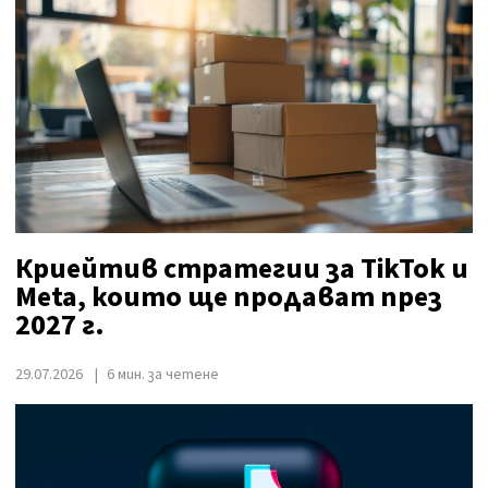
Криейтив стратегии за TikTok и
Meta, които ще продават през
2027 г.
29.07.2026
6 мин. за четене