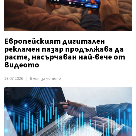
Европейският дигитален
рекламен пазар продължава да
расте, насърчаван най-вече от
видеото
13.07.2026
6 мин. за четене