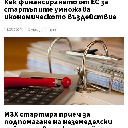
Как финансирането от ЕС за
стартъпите умножава
икономическото въздействие
14.03.2025
3 мин. за четене
МЗХ стартира прием за
подпомагане на неземеделски