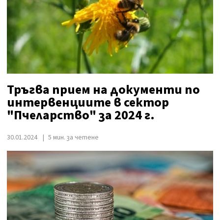
Тръгва прием на документи по
интервенциите в сектор
"Пчеларство" за 2024 г.
30.01.2024
5 мин. за четене