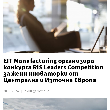
EIT Manufacturing организира
конкурса RIS Leaders Competition
за жени иноваторки от
Централна и Източна Европа
28.06.2024
2 мин. за четене