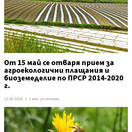
От 15 май се отваря прием за
агроекологични плащания и
биоземеделие по ПРСР 2014-2020
г.
13.05.2024
1 мин. за четене