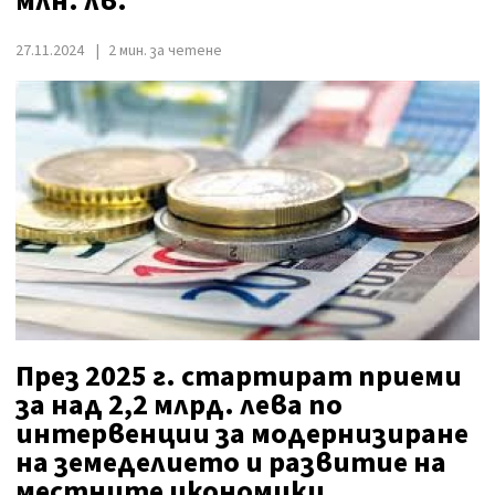
млн. лв.
27.11.2024
2 мин. за четене
През 2025 г. стартират приеми
за над 2,2 млрд. лева по
интервенции за модернизиране
на земеделието и развитие на
местните икономики