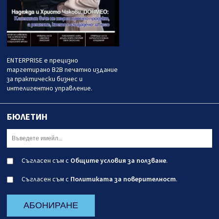
ENTERPRISE е прецизно
таргетирано B2B печатно издание
за практически бизнес и
интелигентно управление.
БЮЛЕТИН
Съгласен съм с
Общите условия за ползване
.
Съгласен съм с
Политиката за поверителност
.
АБОНИРАНЕ