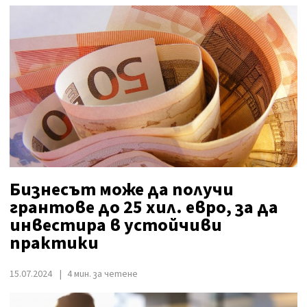
Бизнесът може да получи
грантове до 25 хил. евро, за да
инвестира в устойчиви
практики
15.07.2024
4 мин. за четене