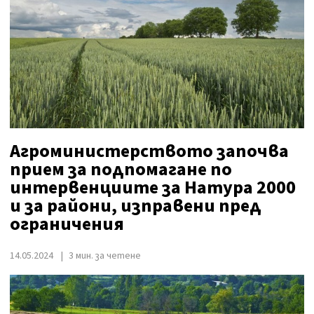
Агроминистерството започва
прием за подпомагане по
интервенциите за Натура 2000
и за райони, изправени пред
ограничения
14.05.2024
3 мин. за четене