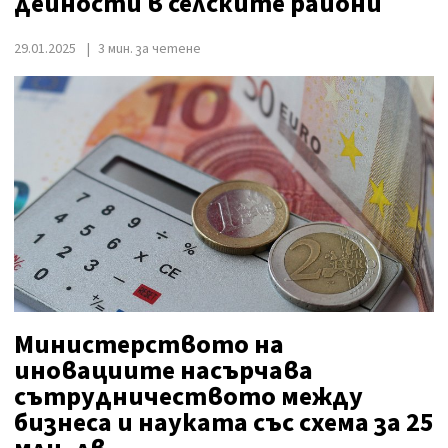
дейности в селските райони
29.01.2025
3 мин. за четене
Министерството на
иновациите насърчава
сътрудничеството между
бизнеса и науката със схема за 25