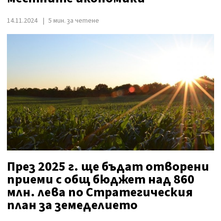
14.11.2024
5 мин. за четене
През 2025 г. ще бъдат отворени
приеми с общ бюджет над 860
млн. лева по Стратегическия
план за земеделието