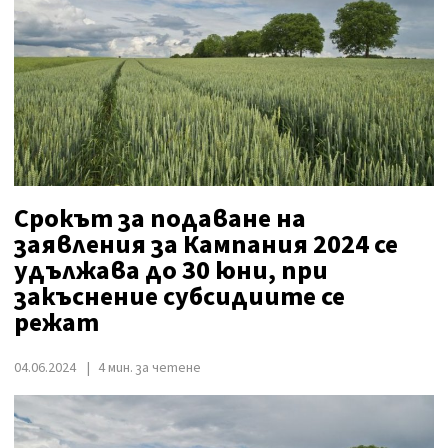
Срокът за подаване на
заявления за Кампания 2024 се
удължава до 30 юни, при
закъснение субсидиите се
режат
04.06.2024
4 мин. за четене