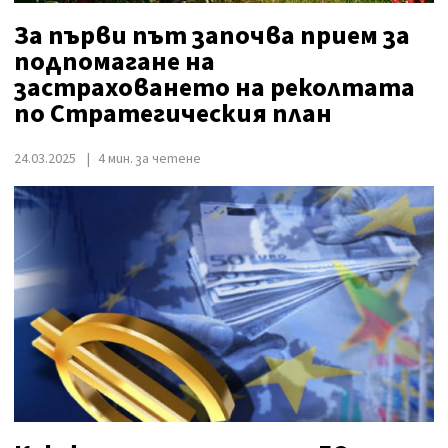
За първи път започва прием за
подпомагане на
застраховането на реколтата
по Стратегическия план
24.03.2025
4 мин. за четене