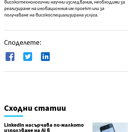
високотехнологични научни изследвания, необходими за
реализиране на иновационния им проект или за
получаване на високоспециализирана услуга.
Споделете:
Сходни статии
LinkedIn насърчава по-малкото
използване на AI в