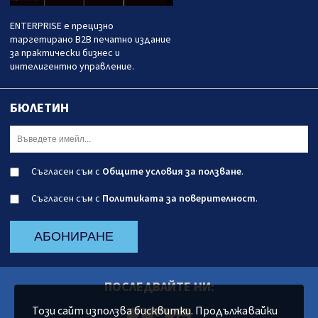
ENTERPRISE е прецизно
таргетирано B2B печатно издание
за практически бизнес и
интелигентно управление.
БЮЛЕТИН
Съгласен съм с
Общите условия за ползване
.
Съгласен съм с
Политиката за поверителност
.
АБОНИРАНЕ
ПОСЛЕДВАЙТЕ НИ:
Този сайт използва бисквитки. Продължавайки