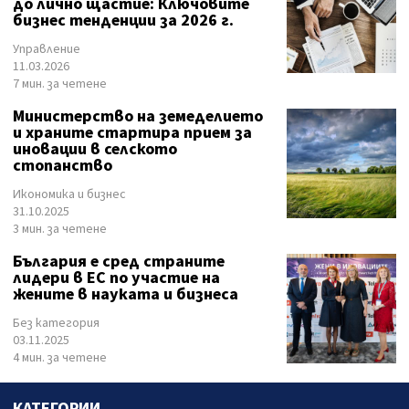
до лично щастие: Ключовите
бизнес тенденции за 2026 г.
Управление
11.03.2026
7 мин. за четене
Министерство на земеделието
и храните стартира прием за
иновации в селското
стопанство
Икономика и бизнес
31.10.2025
3 мин. за четене
България е сред страните
лидери в ЕС по участие на
жените в науката и бизнеса
Без категория
03.11.2025
4 мин. за четене
КАТЕГОРИИ