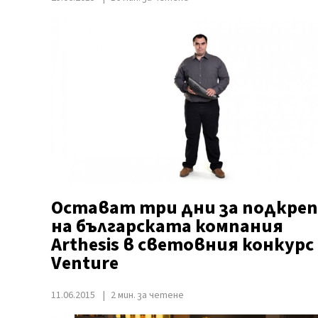
Остават три дни за подкреп
на българската компания
Arthesis в световния конкурс
Venture
11.06.2015
2 мин. за четене