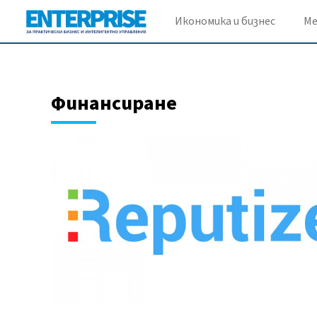
Икономика и бизнес
М
Финансиране