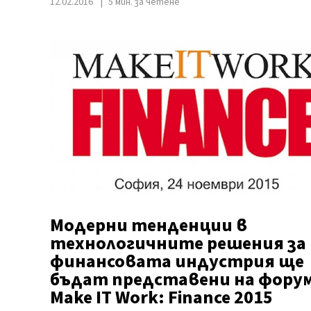
12.02.2016
5 мин. за четене
Модерни тенденции в
технологичните решения за
финансовата индустрия ще
бъдат представени на фору
Make IT Work: Finance 2015