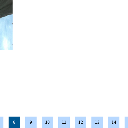
8
9
10
11
12
13
14