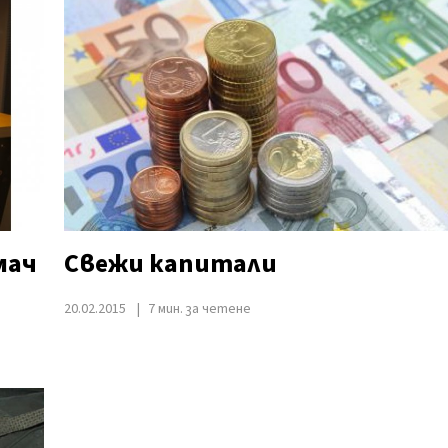
мач
Свежи капитали
20.02.2015
7 мин. за четене