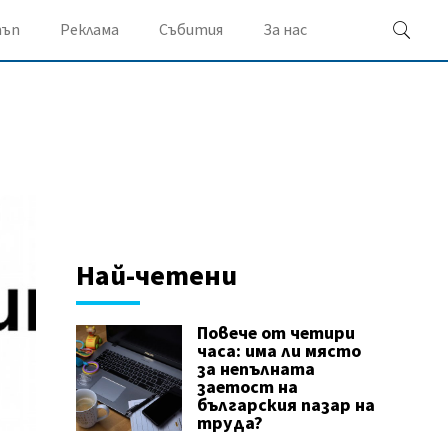
ъп
Реклама
Събития
За нас
Най-четени
Повече от четири
часа: има ли място
за непълната
заетост на
българския пазар на
труда?