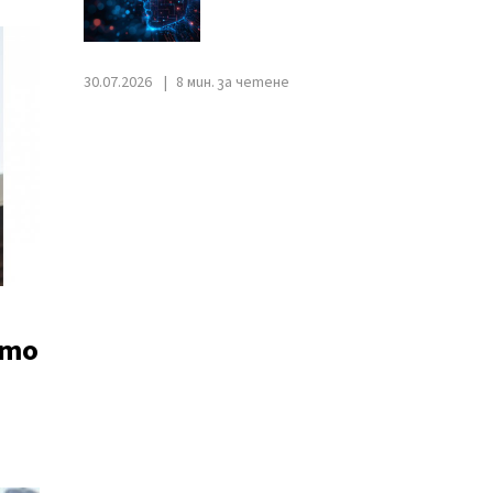
30.07.2026
8 мин. за четене
ито