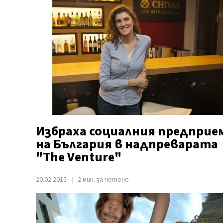
Избраха социалния предприе
на България в надпреварата
"The Venture"
20.02.2015
2 мин. за четене