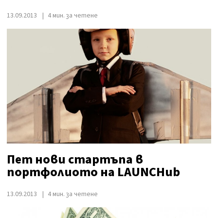
13.09.2013
4 мин. за четене
Пет нови стартъпа в
портфолиото на LAUNCHub
13.09.2013
4 мин. за четене