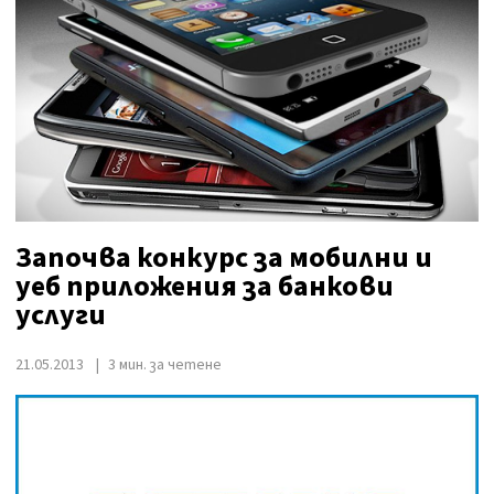
Започва конкурс за мобилни и
уеб приложения за банкови
услуги
21.05.2013
3 мин. за четене