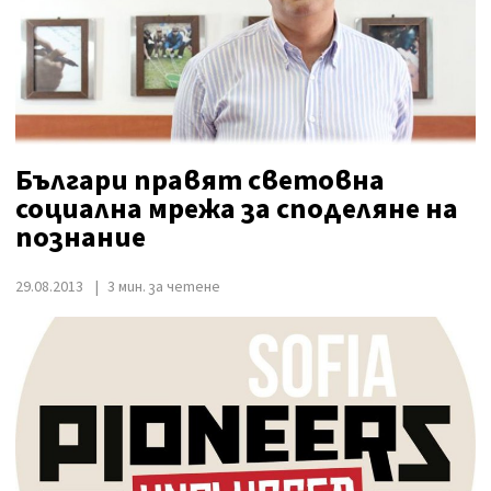
Българи правят световна
социална мрежа за споделяне на
познание
29.08.2013
3 мин. за четене