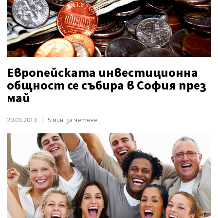
Европейската инвестиционна
общност се събира в София през
май
20.03.2013
5 мин. за четене