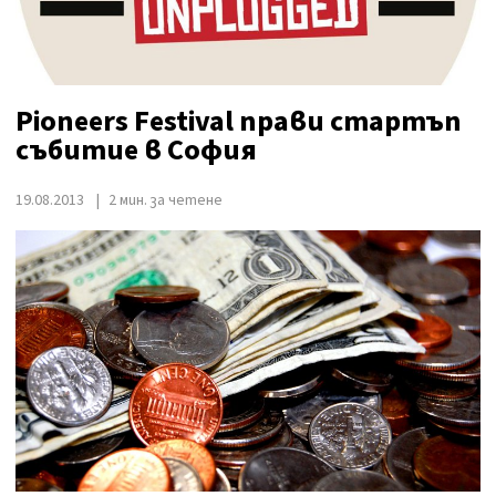
Pioneers Festival прави стартъп
събитие в София
19.08.2013
2 мин. за четене