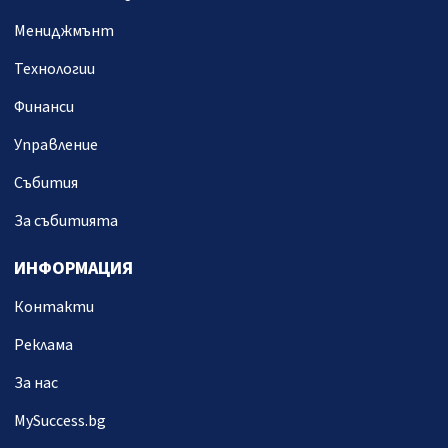
Мениджмънт
Технологии
Финанси
Управление
Събития
За събитията
ИНФОРМАЦИЯ
Контакти
Реклама
За нас
MySuccess.bg