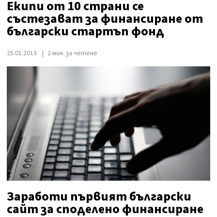
Екипи от 10 страни се
състезават за финансиране от
български стартъп фонд
25.01.2013
2 мин. за четене
Заработи първият български
сайт за споделено финансиране