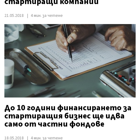
стартиращи компании
21.05.2018
4 мин. за четене
До 10 години финансирането за
стартиращия бизнес ще идва
само от частни фондове
18.05.2018
4 мин. за четене