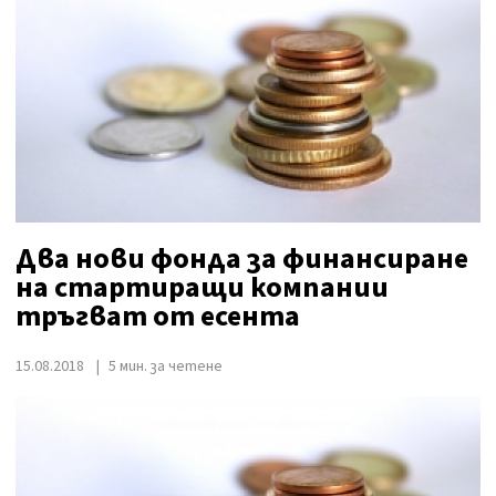
Два нови фонда за финансиране
на стартиращи компании
тръгват от есента
15.08.2018
5 мин. за четене