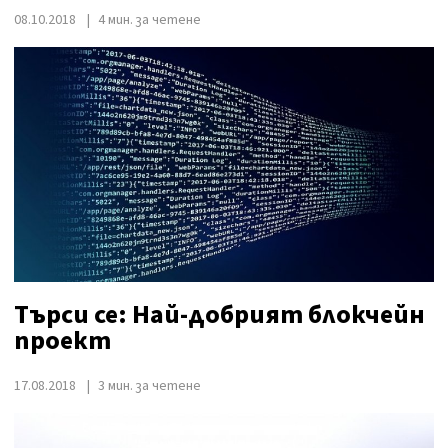
08.10.2018
4 мин. за четене
Търси се: Най-добрият блокчейн
проект
17.08.2018
3 мин. за четене