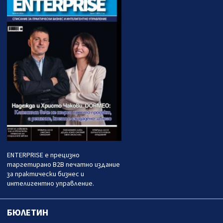
ENTERPRISE е прецизно
таргетирано B2B печатно издание
за практически бизнес и
интелигентно управление.
БЮЛЕТИН