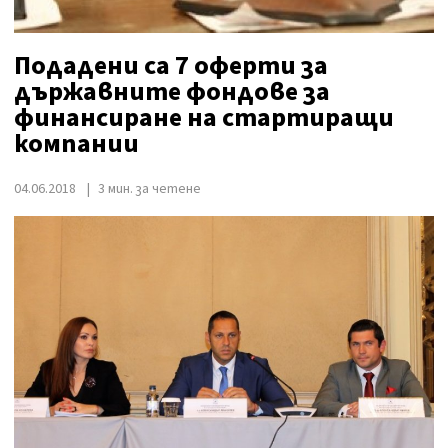
Подадени са 7 оферти за
държавните фондове за
финансиране на стартиращи
компании
04.06.2018
3 мин. за четене