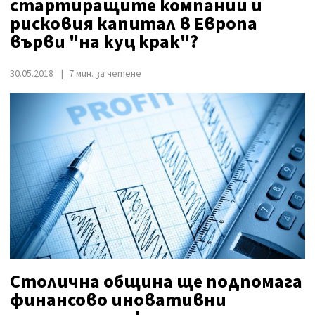
стартиращите компании и
рисковия капитал в Европа
върви "на куц крак"?
30.05.2018
7 мин. за четене
Столична община ще подпомага
финансово иновативни