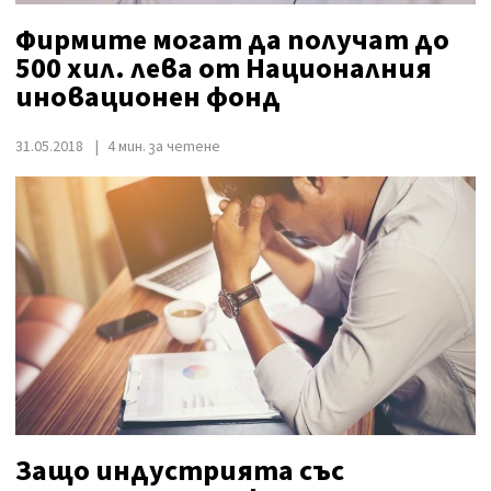
Фирмите могат да получат до
500 хил. лева от Националния
иновационен фонд
31.05.2018
4 мин. за четене
Защо индустрията със