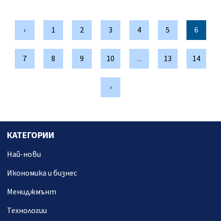
‹
1
2
3
4
5
6
7
8
9
10
...
13
14
›
КАТЕГОРИИ
Най-нови
Икономика и бизнес
Мениджмънт
Технологии