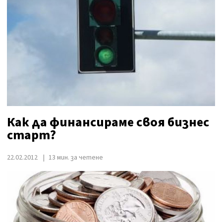
Как да финансираме своя бизнес
старт?
22.02.2012
13 мин. за четене