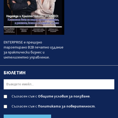
ENTERPRISE е прецизно
таргетирано B2B печатно издание
за практически бизнес и
интелигентно управление.
БЮЛЕТИН
Съгласен съм с
Общите условия за ползване
.
Съгласен съм с
Политиката за поверителност
.