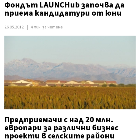
Фондът LAUNCHub започва да
приема кандидатури от юни
26.05.2012
4 мин. за четене
Предприемачи с над 20 млн.
европари за различни бизнес
проекти в селските райони