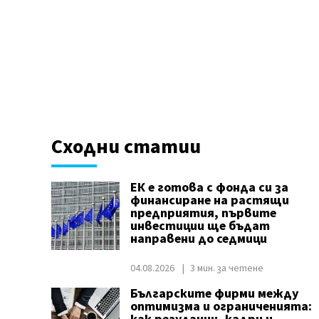
Сходни статии
ЕК е готова с фонда си за
финансиране на растящи
предприятия, първите
инвестиции ще бъдат
направени до седмици
04.08.2026
3 мин. за четене
Българските фирми между
оптимизма и ограниченията: