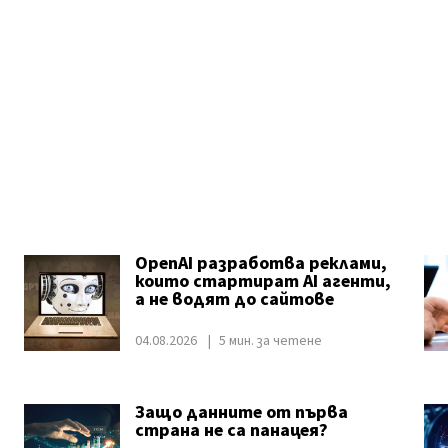
OpenAI разработва реклами,
които стартират AI агенти,
а не водят до сайтове
04.08.2026
5 мин. за четене
Защо данните от първа
страна не са панацея?