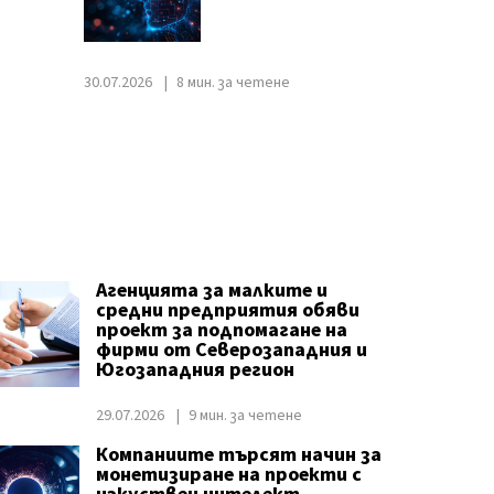
30.07.2026
8 мин. за четене
Агенцията за малките и
средни предприятия обяви
проект за подпомагане на
фирми от Северозападния и
Югозападния регион
29.07.2026
9 мин. за четене
Компаниите търсят начин за
монетизиране на проекти с