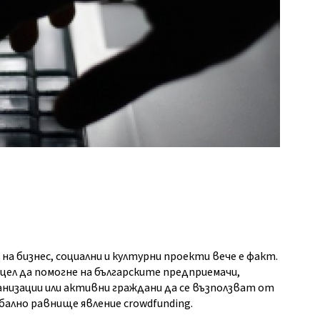
на бизнес, социални и културни проекти вече е факт.
за цел да помогне на българските предприемачи,
низации или активни граждани да се възползват от
бално равнище явление
crowdfunding
.