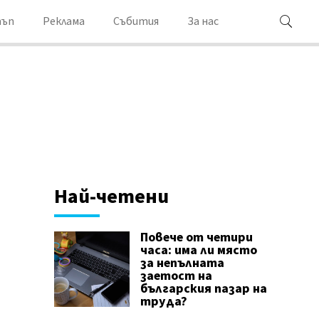
ъп
Реклама
Събития
За нас
Най-четени
Повече от четири
часа: има ли място
за непълната
заетост на
българския пазар на
труда?