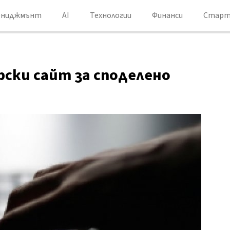
ениджмънт
AI
Технологии
Финанси
Старт
ски сайт за споделено