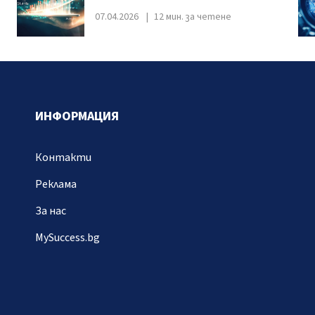
а
07.04.2026
12 мин. за четене
ИНФОРМАЦИЯ
Контакти
Реклама
За нас
MySuccess.bg