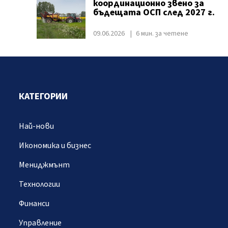
координационно звено за
бъдещата ОСП след 2027 г.
09.06.2026
6 мин. за четене
КАТЕГОРИИ
Най-нови
Икономика и бизнес
Мениджмънт
Технологии
Финанси
Управление