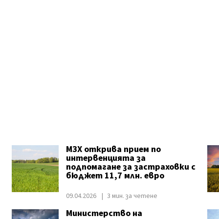
МЗХ открива прием по
интервенцията за
подпомагане за застраховки с
бюджет 11,7 млн. евро
09.04.2026
3 мин. за четене
Министерство на