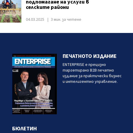
подпомагане на услуги в
селските райони
04.03.2025
3 мин. за четене
ПЕЧАТНОТО ИЗДАНИЕ
ENTERPRISE е прецизно
таргетирано B2B печатно
издание за практически бизнес
и интелигентно управление.
БЮЛЕТИН