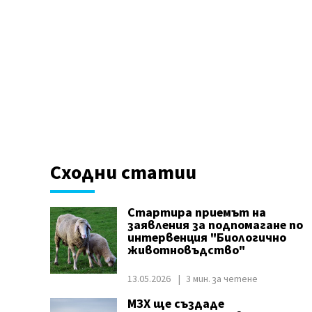
Сходни статии
Стартира приемът на
заявления за подпомагане по
интервенция "Биологично
животновъдство"
13.05.2026
3 мин. за четене
МЗХ ще създаде