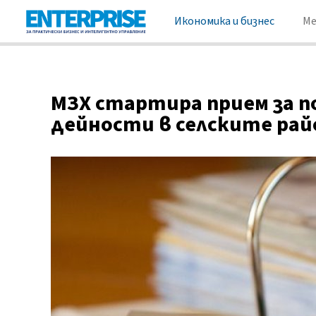
Икономика и бизнес
М
МЗХ стартира прием за п
дейности в селските рай