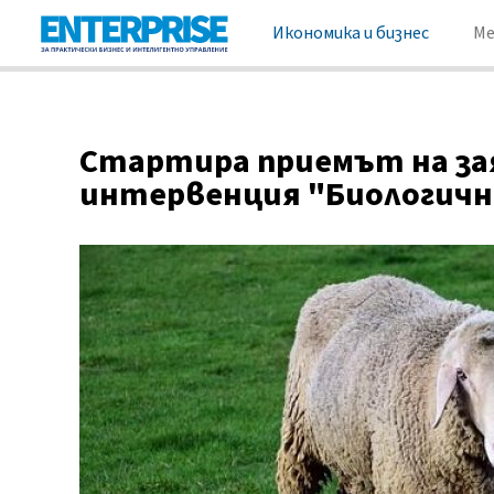
Икономика и бизнес
М
Стартира приемът на зая
интервенция "Биологич