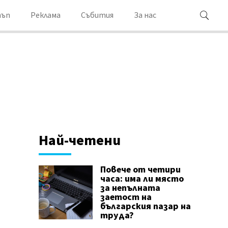
ъп
Реклама
Събития
За нас
Най-четени
Повече от четири
часа: има ли място
за непълната
заетост на
българския пазар на
труда?