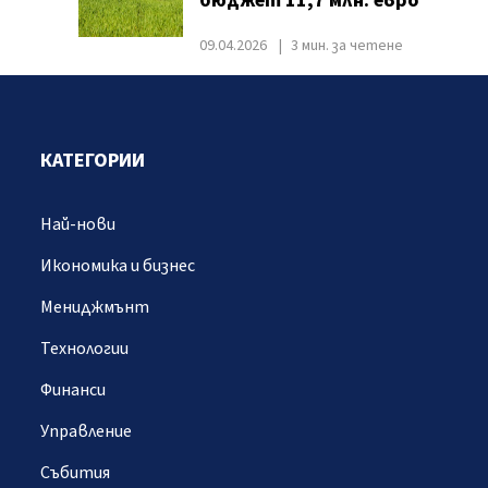
бюджет 11,7 млн. евро
09.04.2026
3 мин. за четене
КАТЕГОРИИ
Най-нови
Икономика и бизнес
Мениджмънт
Технологии
Финанси
Управление
Събития