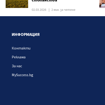
стопанства
02.03.2026
2 мин. за четене
ИНФОРМАЦИЯ
Контакти
Реклама
За нас
MySuccess.bg