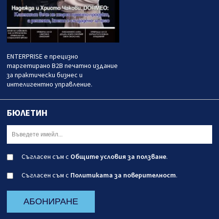
ENTERPRISE е прецизно
таргетирано B2B печатно издание
за практически бизнес и
интелигентно управление.
БЮЛЕТИН
Съгласен съм с
Общите условия за ползване
.
Съгласен съм с
Политиката за поверителност
.
АБОНИРАНЕ