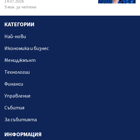
14.07.2026
9 мин. за четене
КАТЕГОРИИ
Най-нови
Икономика и бизнес
Мениджмънт
Технологии
Финанси
Управление
Събития
За събитията
ИНФОРМАЦИЯ