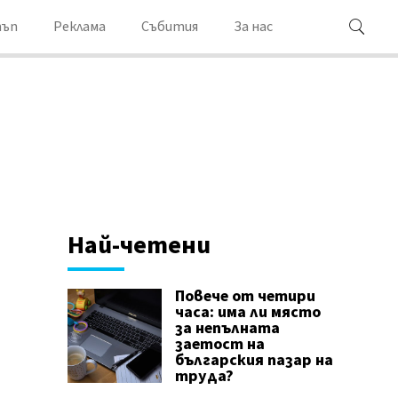
ъп
Реклама
Събития
За нас
Най-четени
Повече от четири
часа: има ли място
за непълната
заетост на
българския пазар на
труда?