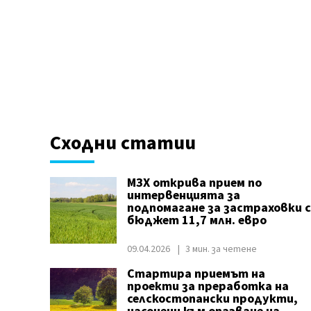
Сходни статии
МЗХ открива прием по
интервенцията за
подпомагане за застраховки с
бюджет 11,7 млн. евро
09.04.2026
3 мин. за четене
Стартира приемът на
проекти за преработка на
селскостопански продукти,