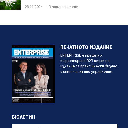
28.11.2024
3 мин. за четене
ПЕЧАТНОТО ИЗДАНИЕ
ENTERPRISE е прецизно
таргетирано B2B печатно
издание за практически бизнес
и интелигентно управление.
БЮЛЕТИН