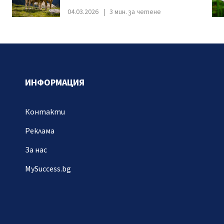
04.03.2026
3 мин. за четене
ИНФОРМАЦИЯ
Контакти
Реклама
За нас
MySuccess.bg