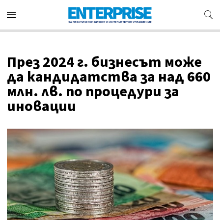
През 2024 г. бизнесът може
да кандидатства за над 660
млн. лв. по процедури за
иновации