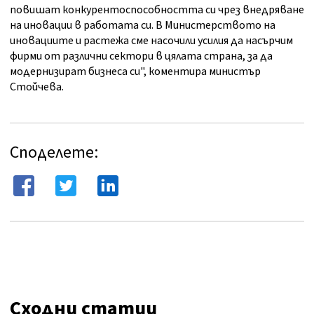
повишат конкурентоспособността си чрез внедряване
на иновации в работата си. В Министерството на
иновациите и растежа сме насочили усилия да насърчим
фирми от различни сектори в цялата страна, за да
модернизират бизнеса си", коментира министър
Стойчева.
Споделете:
Сходни статии