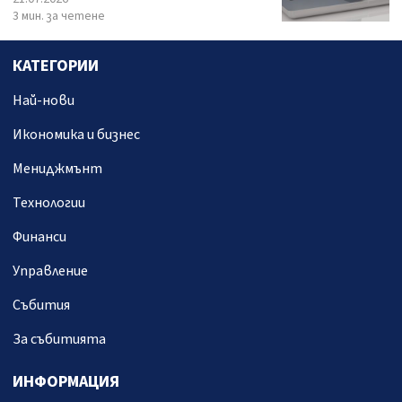
3 мин. за четене
КАТЕГОРИИ
Най-нови
Икономика и бизнес
Мениджмънт
Технологии
Финанси
Управление
Събития
За събитията
ИНФОРМАЦИЯ