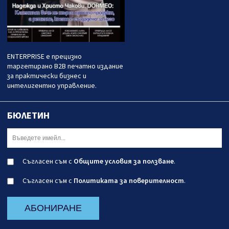
ENTERPRISE е прецизно
таргетирано B2B печатно издание
за практически бизнес и
интелигентно управление.
БЮЛЕТИН
Съгласен съм с
Общите условия за ползване
.
Съгласен съм с
Политиката за поверителност
.
АБОНИРАНЕ