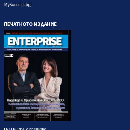
MySuccess.bg
ПЕЧАТНОТО ИЗДАНИЕ
ENTERPRISE е прецизно