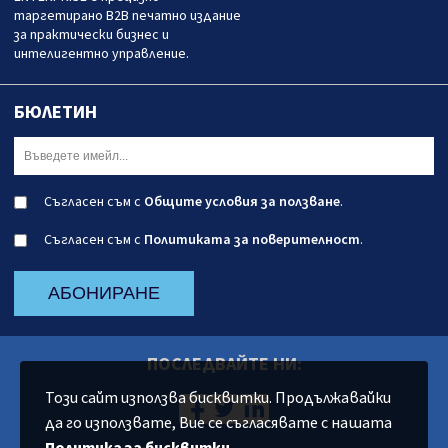
таргетирано B2B печатно издание
за практически бизнес и
интелигентно управление.
БЮЛЕТИН
Съгласен съм с
Общите условия за ползване
.
Съгласен съм с
Политиката за поверителност
.
АБОНИРАНЕ
ПОСЛЕДВАЙТЕ НИ:
Този сайт използва бисквитки. Продължавайки
да го използвате, Вие се съгласявате с нашата