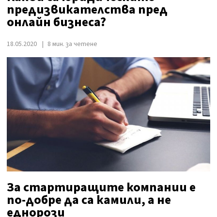
предизвикателства пред
онлайн бизнеса?
18.05.2020
8 мин. за четене
За стартиращите компании е
по-добре да са камили, а не
еднорози