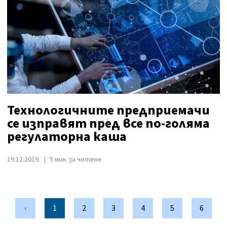
Технологичните предприемачи
се изправят пред все по-голяма
регулаторна каша
19.12.2019
5 мин. за четене
‹
1
2
3
4
5
6