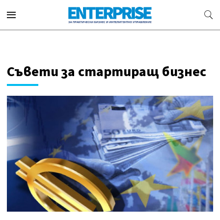
Съвети за стартиращ бизнес