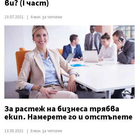
ви? (I част)
23.07.2021
4 мин. за четене
За растеж на бизнеса трябва
екип. Намерете го и отстъпете
13.05.2021
6 мин. за четене