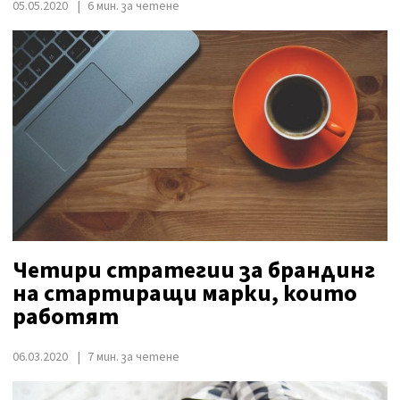
05.05.2020
6 мин. за четене
Четири стратегии за брандинг
на стартиращи марки, които
работят
06.03.2020
7 мин. за четене