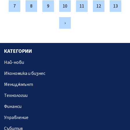
7
8
9
10
11
12
13
›
КАТЕГОРИИ
Най-нови
Икономика и бизнес
Мениджмънт
Технологии
Финанси
Управление
Събития