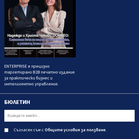
ENTERPRISE е прецизно
таргетирано B2B печатно издание
за практически бизнес и
интелигентно управление.
БЮЛЕТИН
Съгласен съм с
Общите условия за ползване
.