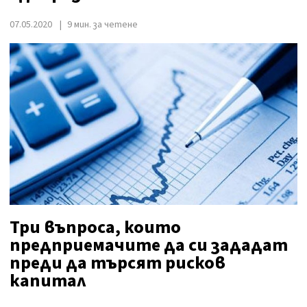
07.05.2020
9 мин. за четене
Три въпроса, които
предприемачите да си зададат
преди да търсят рисков
капитал