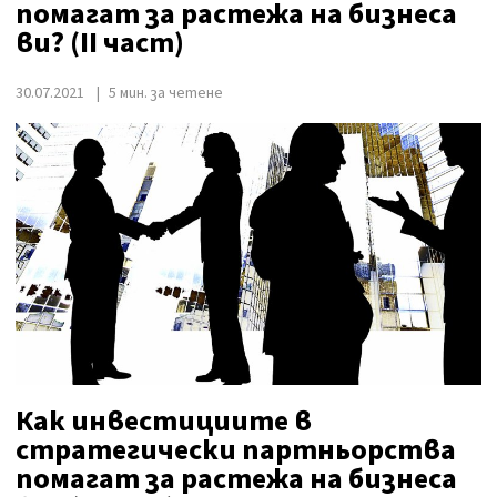
помагат за растежа на бизнеса
ви? (II част)
30.07.2021
5 мин. за четене
Как инвестициите в
стратегически партньорства
помагат за растежа на бизнеса