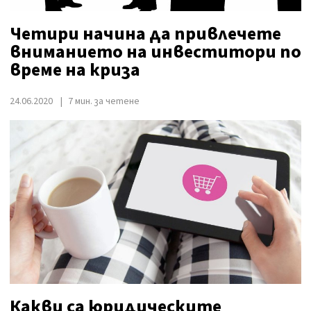
Четири начина да привлечете
вниманието на инвеститори по
време на криза
24.06.2020
7 мин. за четене
Какви са юридическите