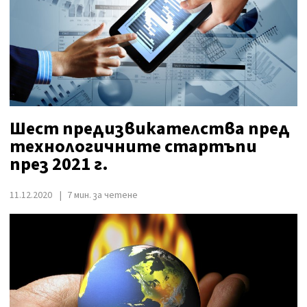
Шест предизвикателства пред
технологичните стартъпи
през 2021 г.
11.12.2020
7 мин. за четене