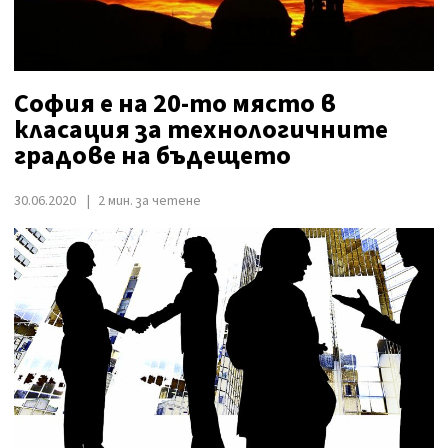
София е на 20-то място в
класация за технологичните
градове на бъдещето
30.06.2020
2 мин. за четене