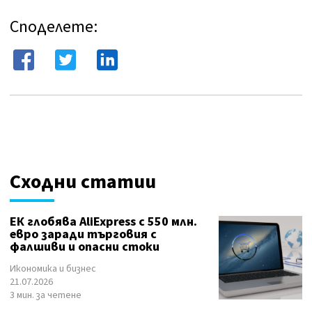
Споделете:
Сходни статии
ЕК глобява AliExpress с 550 млн.
евро заради търговия с
фалшиви и опасни стоки
Икономика и бизнес
21.07.2026
3 мин. за четене