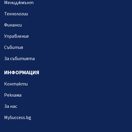
Мениджмънт
Технологии
Финанси
Управление
Събития
За събитията
ИНФОРМАЦИЯ
Контакти
Реклама
За нас
MySuccess.bg