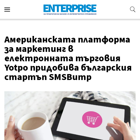
Американската платформа
за маркетинг в
електронната търговия
Yotpo придобива българския
стартъп SMSBump