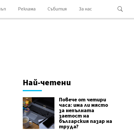
ъп
Реклама
Събития
За нас
Най-четени
Повече от четири
часа: има ли място
за непълната
заетост на
българския пазар на
труда?