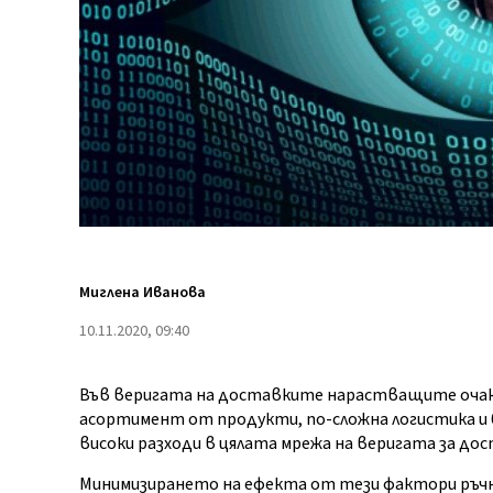
Миглена Иванова
10.11.2020, 09:40
Във веригата на доставките нарастващите очакв
асортимент от продукти, по-сложна логистика и 
високи разходи в цялата мрежа на веригата за дос
Минимизирането на ефекта от тези фактори ръчн