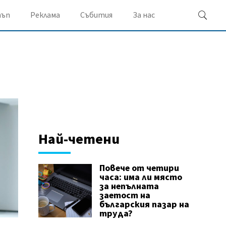
ъп
Реклама
Събития
За нас
Най-четени
Повече от четири
часа: има ли място
за непълната
заетост на
българския пазар на
труда?