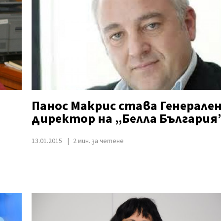
Панос Макрис става Генерале
директор на „Белла България
13.01.2015
2 мин. за четене