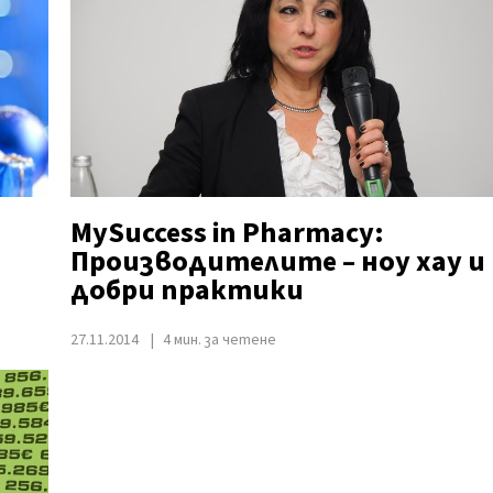
МySuccess in Pharmacy:
Производителите – ноу хау и
добри практики
27.11.2014
4 мин. за четене