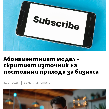
Абонаментният модел –
скритият източник на
постоянни приходи за бизнеса
31.07.2026
15 мин. за четене