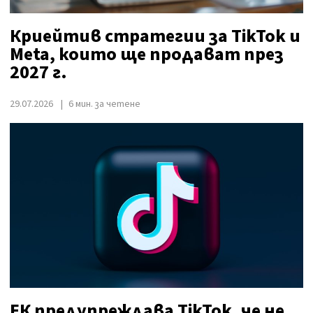
Криейтив стратегии за TikTok и
Meta, които ще продават през
2027 г.
29.07.2026
6 мин. за четене
ЕК предупреждава TikTok, че не