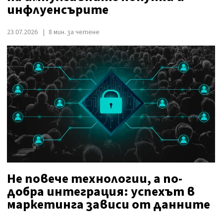
инфлуенсърите
23.07.2026
8 мин. за четене
Не повече технологии, а по-
добра интеграция: успехът в
маркетинга зависи от данните