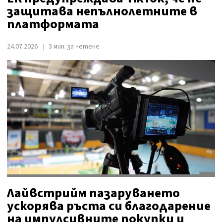
защитава непълнолетните в
платформата
24.07.2026
3 мин. за четене
Лайвстрийм пазаруването
ускорява ръста си благодарение
на импулсивните покупки и