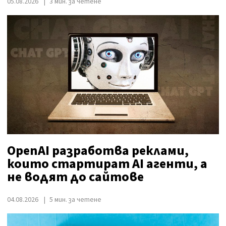
05.08.2026
3 мин. за четене
OpenAI разработва реклами,
които стартират AI агенти, а
не водят до сайтове
04.08.2026
5 мин. за четене