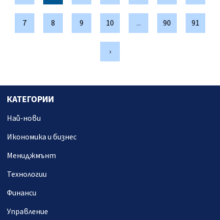
7
8
9
10
...
90
91
›
КАТЕГОРИИ
Най-нови
Икономика и бизнес
Мениджмънт
Технологии
Финанси
Управление