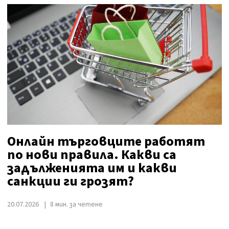
Онлайн търговците работят
по нови правила. Какви са
задълженията им и какви
санкции ги грозят?
20.07.2026
8 мин. за четене