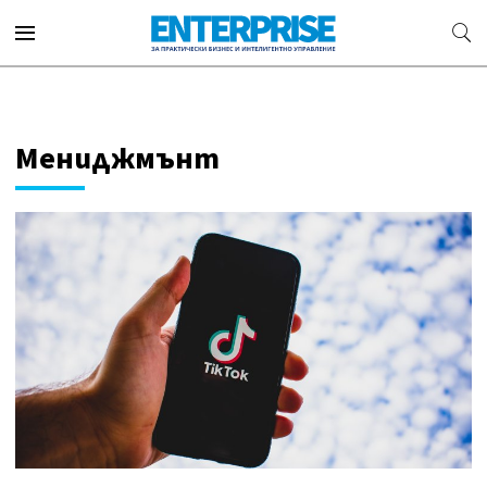
Мениджмънт