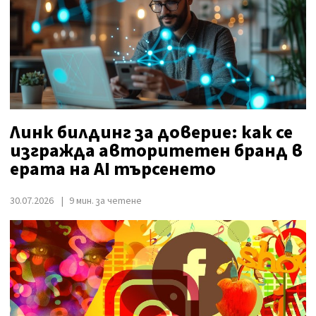
Линк билдинг за доверие: как се
изгражда авторитетен бранд в
ерата на AI търсенето
30.07.2026
9 мин. за четене