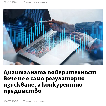
21.07.2026
7 мин. за четене
Дигиталната поверителност
вече не е само регулаторно
изискване, а конкурентно
предимство
20.07.2026
7 мин. за четене