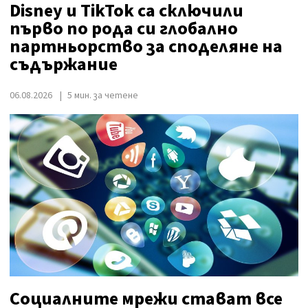
Disney и TikTok са сключили
първо по рода си глобално
партньорство за споделяне на
съдържание
06.08.2026
5 мин. за четене
Социалните мрежи стават все