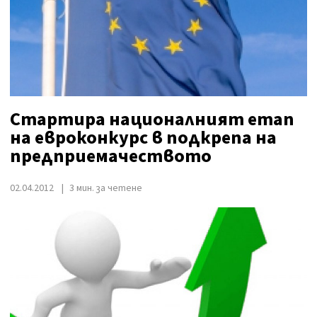
Стартира националният етап
на евроконкурс в подкрепа на
предприемачеството
02.04.2012
3 мин. за четене