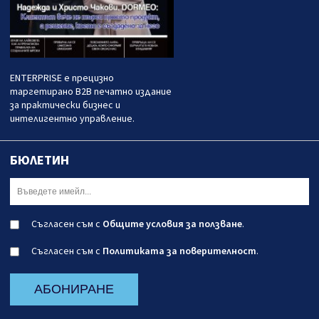
ENTERPRISE е прецизно
таргетирано B2B печатно издание
за практически бизнес и
интелигентно управление.
БЮЛЕТИН
Съгласен съм с
Общите условия за ползване
.
Съгласен съм с
Политиката за поверителност
.
АБОНИРАНЕ