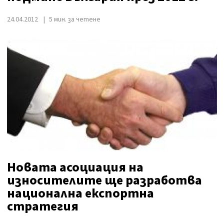
24.04.2012
5 мин. за четене
Новата асоциация на
износителите ще разработва
национална експортна
стратегия