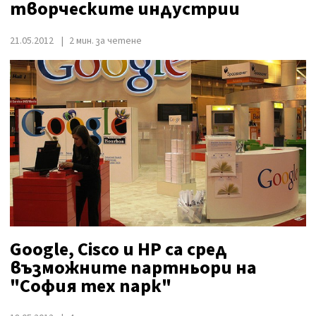
творческите индустрии
21.05.2012
2 мин. за четене
Google, Cisco и HP са сред
възможните партньори на
"София тех парк"