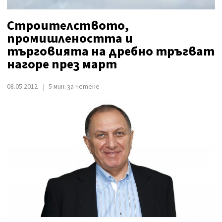
Строителството,
промишлеността и
търговията на дребно тръгват
нагоре през март
08.05.2012
5 мин. за четене