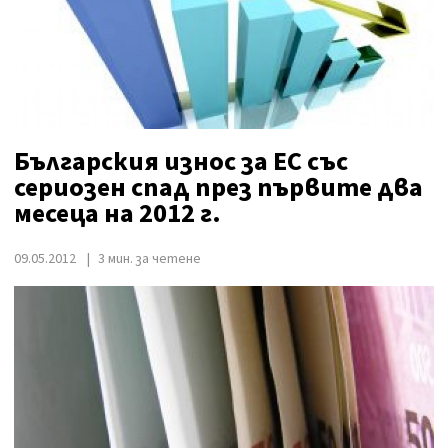
Българския износ за ЕС със
сериозен спад през първите два
месеца на 2012 г.
09.05.2012
3 мин. за четене