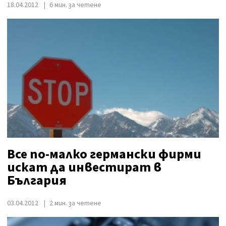
18.04.2012
6 мин. за четене
Все по-малко германски фирми
искат да инвестират в
България
03.04.2012
2 мин. за четене