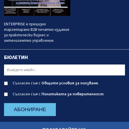
ENTERPRISE е прецизно
таргетирано B2B печатно издание
за практически бизнес и
интелигентно управление.
БЮЛЕТИН
Съгласен съм с
Общите условия за ползване
.
Съгласен съм с
Политиката за поверителност
.
АБОНИРАНЕ