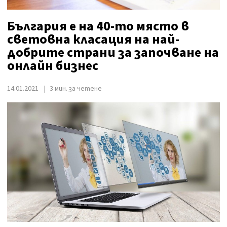
България е на 40-то място в
световна класация на най-
добрите страни за започване на
онлайн бизнес
14.01.2021
3 мин. за четене