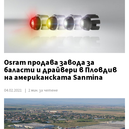
Osram продава завода за
баласти и драйвери в Пловдив
на американската Sanmina
04.02.2021
2 мин. за четене