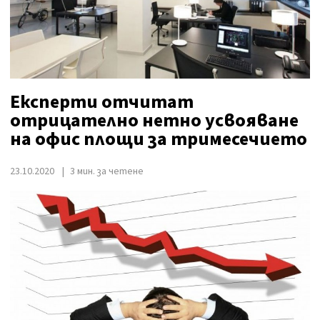
Експерти отчитат
отрицателно нетно усвояване
на офис площи за тримесечието
23.10.2020
3 мин. за четене