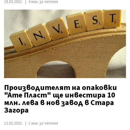
18.02.2021
4 мин. за четене
Производителят на опаковки
"Ате Пласт" ще инвестира 10
млн. лева в нов завод в Стара
Загора
12.02.2021
1 мин. за четене