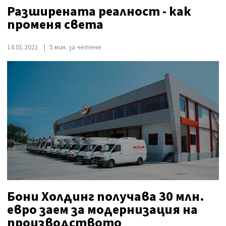
Разширената реалност - как
променя света
14.01.2021
5 мин. за четене
Бони Холдинг получава 30 млн.
евро заем за модернизация на
производството