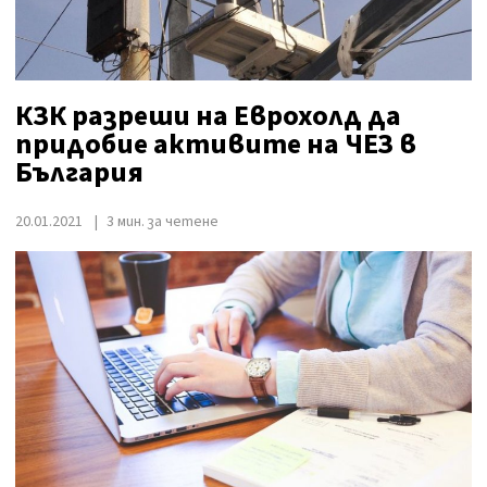
КЗК разреши на Еврохолд да
придобие активите на ЧЕЗ в
България
20.01.2021
3 мин. за четене