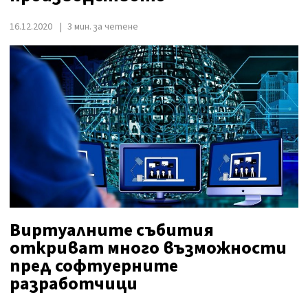
16.12.2020
3 мин. за четене
Виртуалните събития
откриват много възможности
пред софтуерните
разработчици