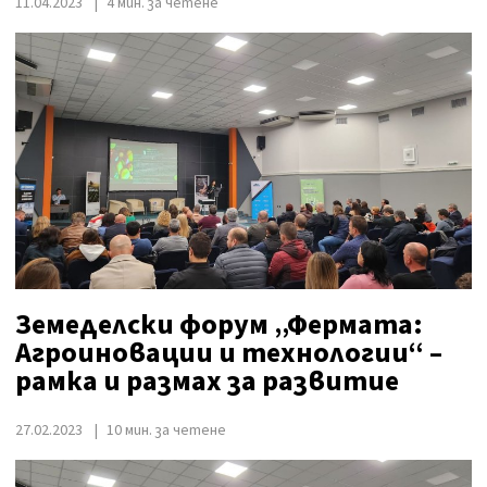
11.04.2023
4 мин. за четене
Земеделски форум „Фермата:
Агроиновации и технологии“ –
рамка и размах за развитие
27.02.2023
10 мин. за четене