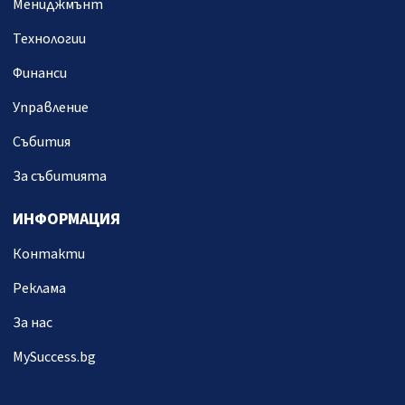
Мениджмънт
Технологии
Финанси
Управление
Събития
За събитията
ИНФОРМАЦИЯ
Контакти
Реклама
За нас
MySuccess.bg