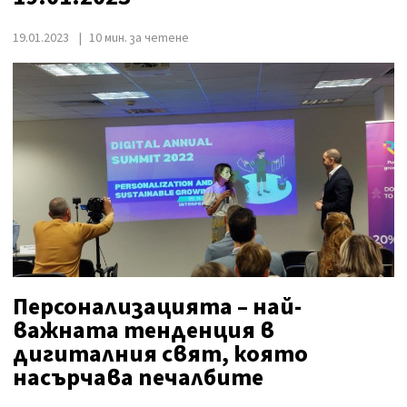
19.01.2023
10 мин. за четене
Персонализацията – най-
важната тенденция в
дигиталния свят, която
насърчава печалбите