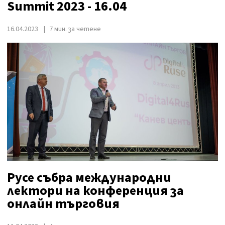
Summit 2023 - 16.04
16.04.2023
7 мин. за четене
Русе събра международни
лектори нa конференция за
онлайн търговия