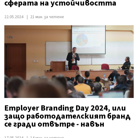
сферата на устойчивостта
22.05.2024
21 мин. за четене
Employer Branding Day 2024, или
защо работодателският бранд
се гради отвътре - навън
17.05.2024
14 мин. за четене