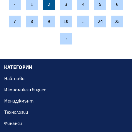
‹
1
2
3
4
5
6
7
8
9
10
...
24
25
›
КАТЕГОРИИ
Най-нови
Икономика и бизнес
Мениджмънт
Технологии
Финанси