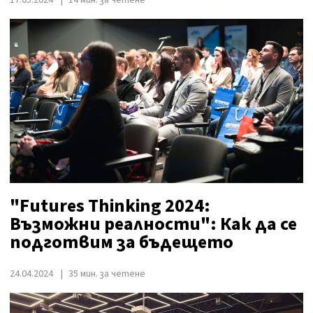
"Futures Thinking 2024:
Възможни реалности": Как да се
подготвим за бъдещето
24.04.2024
35 мин. за четене