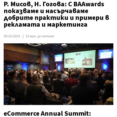
Р. Мисов, Н. Гогова: С BAAwards
показваме и насърчаваме
добрите практики и примери в
рекламата и маркетинга
09.10.2024
15 мин. за четене
eCommerce Annual Summit: