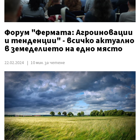
Форум "Фермата: Агроиновации
и тенденции" - всичко актуално
в земеделието на едно място
22.02.2024
10 мин. за четене