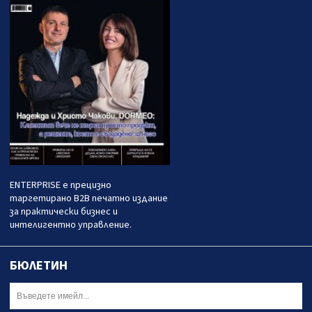
ENTERPRISE е прецизно
таргетирано B2B печатно издание
за практически бизнес и
интелигентно управление.
БЮЛЕТИН