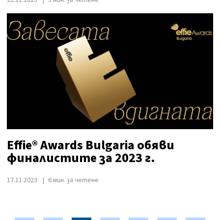
22.11.2023
5 мин. за четене
Effie® Awards Bulgaria обяви
финалистите за 2023 г.
17.11.2023
6 мин. за четене