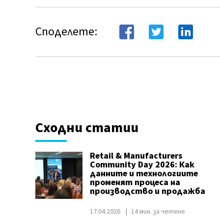
Споделете:
Сходни статии
Retail & Manufacturers
Community Day 2026: Как
данните и технологиите
променят процеса на
производство и продажба
17.04.2026
14 мин. за четене