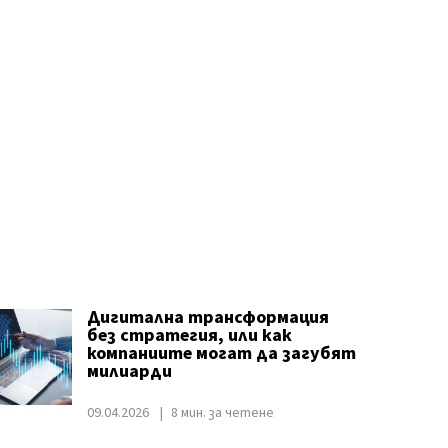
Дигитална трансформация
без стратегия, или как
компаниите могат да загубят
милиарди
09.04.2026
8 мин. за четене