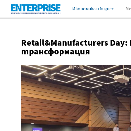
Икономика и бизнес
М
Retail&Manufacturers Day
трансформация