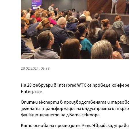
29.02.2024, 08:37
На 28 февруари в Interpred WTC се проведе конфере
Enterprise.
Опитни експерти в производствената и търговс
зелената трансформация на индустрията и търг
функционирането на двата сектора.
Като основа на прогнозите Рени Яврийска, управи