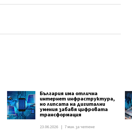
България има отлична
интернет инфраструктура,
но липсата на дигитални
умения забавя цифровата
трансформация
23.06.2026
7 мин. за четене