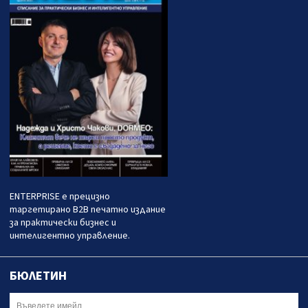
ENTERPRISE е прецизно
таргетирано B2B печатно издание
за практически бизнес и
интелигентно управление.
БЮЛЕТИН