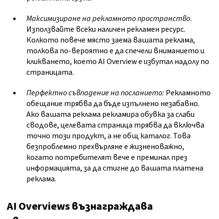
Максимизиране на рекламното пространство
.
Използвайте всеки наличен рекламен ресурс.
Колкото повече място заема вашата реклама,
толкова по-вероятно е да спечели вниманието и
кликването, което AI Overview е избутал надолу по
страницата.
Перфектно съвпадение на посланието:
Рекламното
обещание трябва да бъде изпълнено незабавно.
Ако вашата реклама рекламира обувка за слаби
сводове, целевата страница трябва да включва
точно този продукт, а не общ каталог. Това
безпроблемно прехвърляне е жизненоважно,
когато потребителят вече е преминал през
информацията, за да стигне до вашата платена
реклама.
AI Overviews възнаграждава