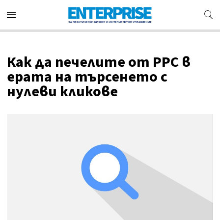
Как да печелите от PPC в
ерата на търсенето с
нулеви кликове