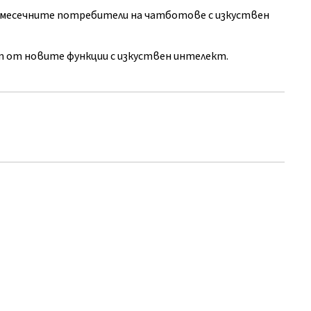
ред месечните потребители на чатботове с изкуствен
 от новите функции с изкуствен интелект.