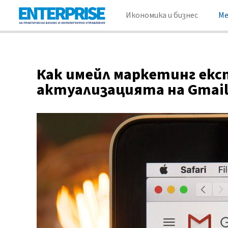
Икономика и бизнес
М
Как имейл маркетинг екс
актуализацията на Gmail