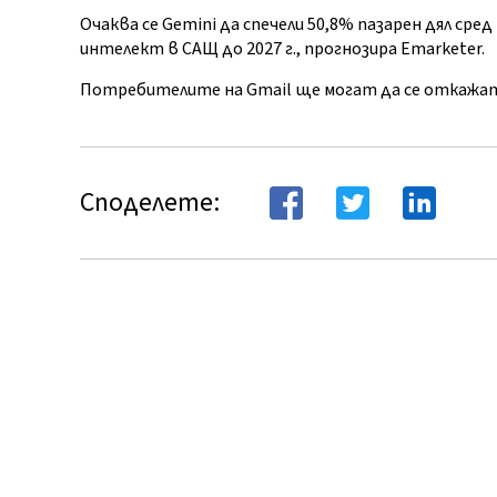
Очаква се Gemini да спечели 50,8% пазарен дял с
интелект в САЩ до 2027 г., прогнозира Emarketer.
Потребителите на Gmail ще могат да се откажат
Споделете: