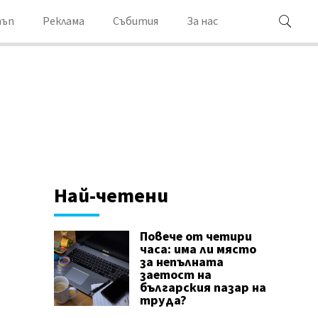
ъп
Реклама
Събития
За нас
Най-четени
Повече от четири
часа: има ли място
за непълната
заетост на
българския пазар на
труда?