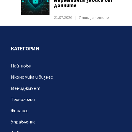
маркетинга зависи от
данните
21.07.2026
7 мин. за четене
КАТЕГОРИИ
Най-нови
Икономика и бизнес
Мениджмънт
Технологии
Финанси
Управление