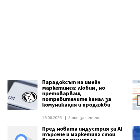
в
Парадоксът на имейл
маркетинга: любим, но
претоварващ
потребителите канал за
комуникация и продажби
16.06.2026
5 мин. за четене
Пред новата индустрия за AI
търсене и маркетинг стои