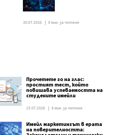
30.07.2026
8 мин. за четене
Прочетете го на глас:
простият тест, който
повишава успеваемостта на
студените имейли
15.07.2026
8 мин. за четене
Имейл маркетингът в ерата
на поверителността: