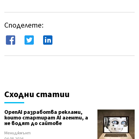
Споделете:
Сходни статии
OpenAI разработва реклами,
които стартират AI агенти, а
не водят до сайтове
Мениджмънт