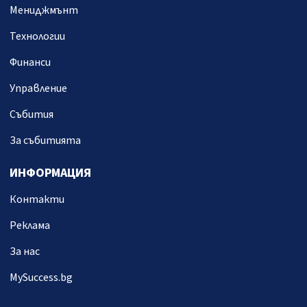
Мениджмънт
Технологии
Финанси
Управление
Събития
За събитията
ИНФОРМАЦИЯ
Контакти
Реклама
За нас
MySuccess.bg