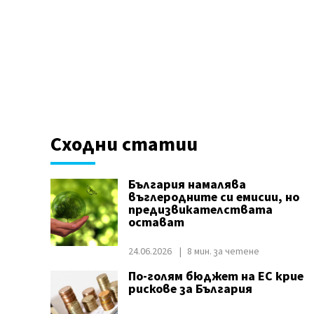
Сходни статии
България намалява
въглеродните си емисии, но
предизвикателствата
остават
24.06.2026
8 мин. за четене
По-голям бюджет на ЕС крие
рискове за България