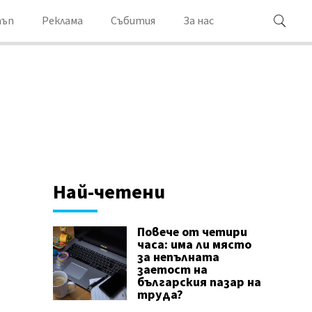
ъп
Реклама
Събития
За нас
Най-четени
Повече от четири
часа: има ли място
за непълната
заетост на
българския пазар на
труда?