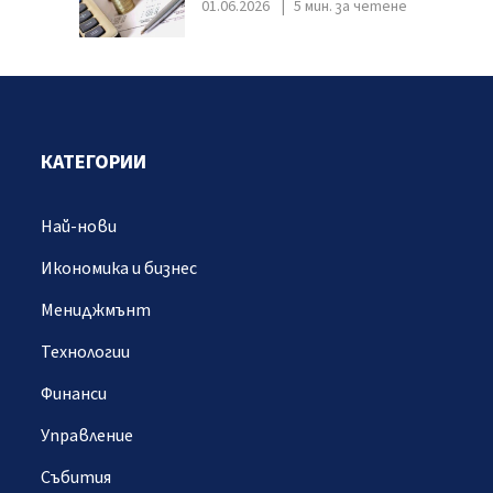
01.06.2026
5 мин. за четене
КАТЕГОРИИ
Най-нови
Икономика и бизнес
Мениджмънт
Технологии
Финанси
Управление
Събития