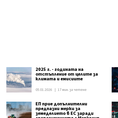
2025 г. - годината на
отстъпление от целите за
климата и емисиите
05.01.2026
17 мин. за четене
ЕП прие допълнителни
предпазни мерки за
земеделието в ЕС заради