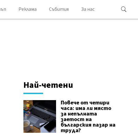
ъп
Реклама
Събития
За нас
Най-четени
Повече от четири
часа: има ли място
за непълната
заетост на
българския пазар на
труда?