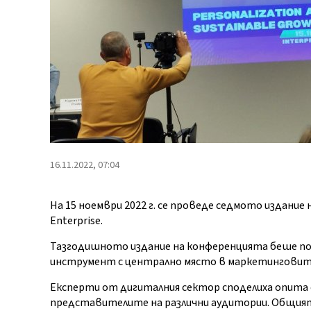
16.11.2022, 07:04
На 15 ноември 2022 г. се проведе седмото издание н
Enterprise.
Тазгодишното издание на конференцията беше п
инструмент с централно място в маркетинговит
Експерти от дигиталния сектор споделиха опита 
представителите на различни аудитории. Общият 