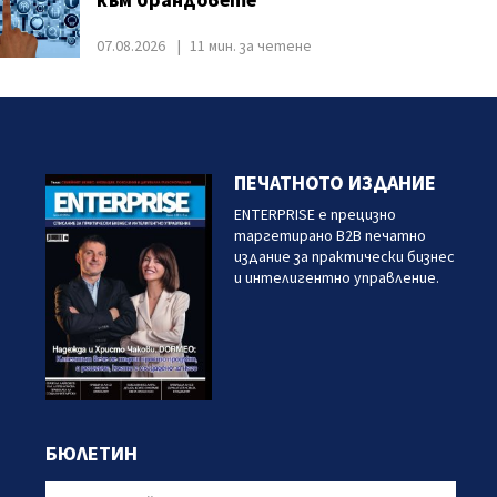
към брандовете
07.08.2026
11 мин. за четене
ПЕЧАТНОТО ИЗДАНИЕ
ENTERPRISE е прецизно
таргетирано B2B печатно
издание за практически бизнес
и интелигентно управление.
БЮЛЕТИН