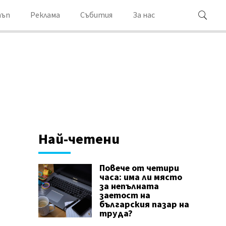
ъп
Реклама
Събития
За нас
Най-четени
Повече от четири
часа: има ли място
за непълната
заетост на
българския пазар на
труда?