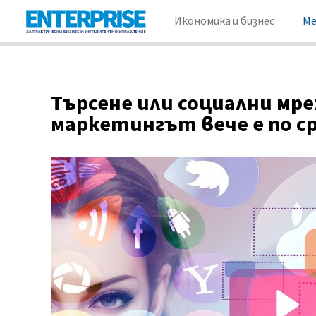
Икономика и бизнес
М
Търсене или социални мр
маркетингът вече е по с