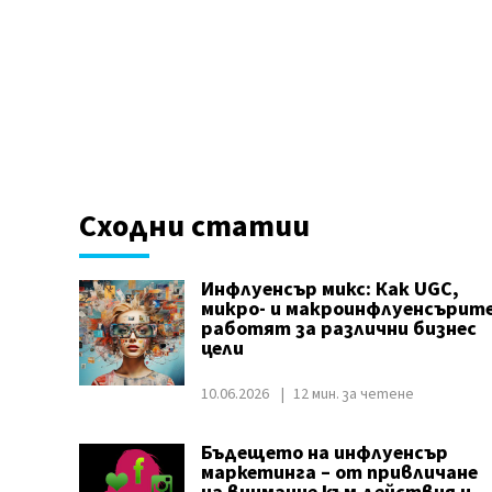
Сходни статии
Инфлуенсър микс: Как UGC,
микро- и макроинфлуенсърит
работят за различни бизнес
цели
10.06.2026
12 мин. за четене
Бъдещето на инфлуенсър
маркетинга – от привличане