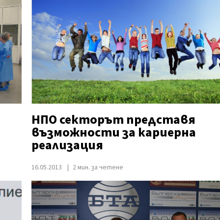
НПО секторът представя
възможности за кариерна
реализация
16.05.2013
2 мин. за четене