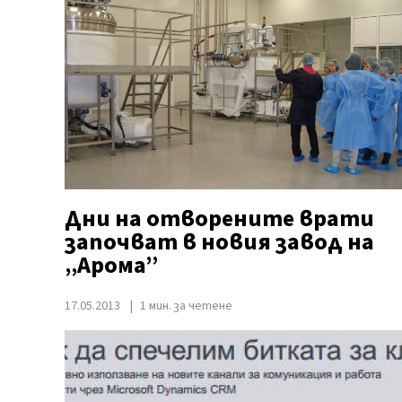
Дни на отворените врати
започват в новия завод на
„Арома”
17.05.2013
1 мин. за четене