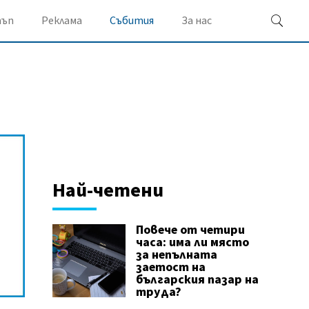
ъп
Реклама
Събития
За нас
Най-четени
Повече от четири
часа: има ли място
за непълната
заетост на
българския пазар на
труда?