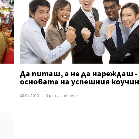
Да питаш, а не да нареждаш -
основата на успешния коучин
08.04.2013
3 мин. за четене