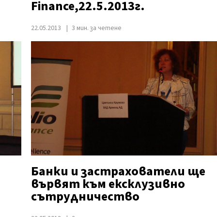
Finance,22.5.2013г.
22.05.2013
3 мин. за четене
Банки и застрахователи ще
вървят към ексклузивно
сътрудничество