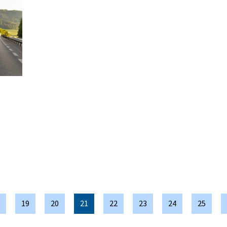
19
20
21
22
23
24
25