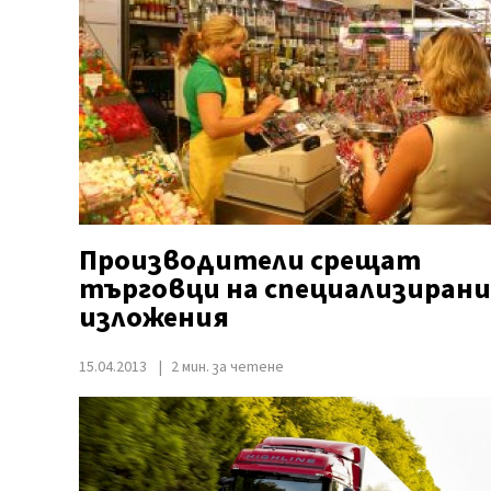
Производители срещат
търговци на специализирани
изложения
15.04.2013
2 мин. за четене