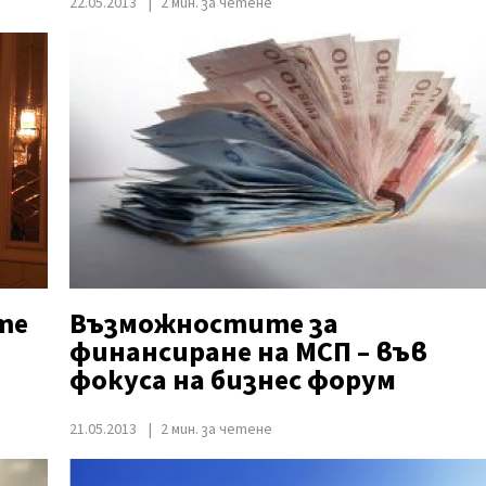
22.05.2013
2 мин. за четене
те
Възможностите за
финансиране на МСП – във
фокуса на бизнес форум
21.05.2013
2 мин. за четене