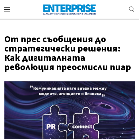
От прес съобщения до
стратегически решения:
Как дигиталната
революция преосмисли пиар