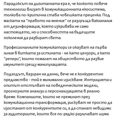
Парадоксът на дигиталната ера е, че колкото повече
технологии влизат в комуникационната екосистема,
толкова по-критична става човешката преценка. Под
маската на "правото на мнение" се разгръща вакханалия
от дезинформация, която изкривява не само
настоящето, но и способността на бъдещите
поколения да разбират света.
Професионалните комуникатори се оказват на първа
линия в битката за истината - не като цензори, а като
"репери", които помагат на обществото да развие
имунитет срещу манипулацията.
Подходът, базиран на данни, вече не е конкурентно
предимство - той е минимално изискване. Интуицията и
опитът отстъпват на поведенческите модели,
прогнозните анализи и персонализацията в реално
време. Компаниите, които не преминат през
комуникационна трансформация, рискуват не просто да
изостанат от конкурентите си, а да станат невидими
за аудиториите, които все по-рядко различават шума