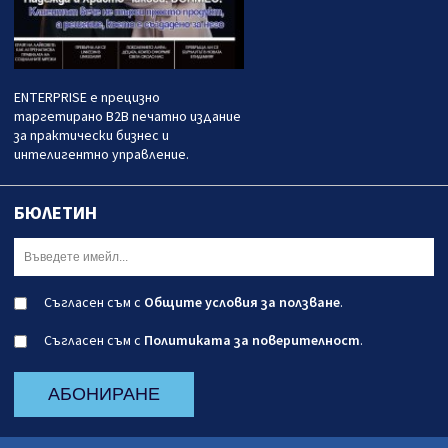
ENTERPRISE е прецизно
таргетирано B2B печатно издание
за практически бизнес и
интелигентно управление.
БЮЛЕТИН
Съгласен съм с
Общите условия за ползване
.
Съгласен съм с
Политиката за поверителност
.
АБОНИРАНЕ