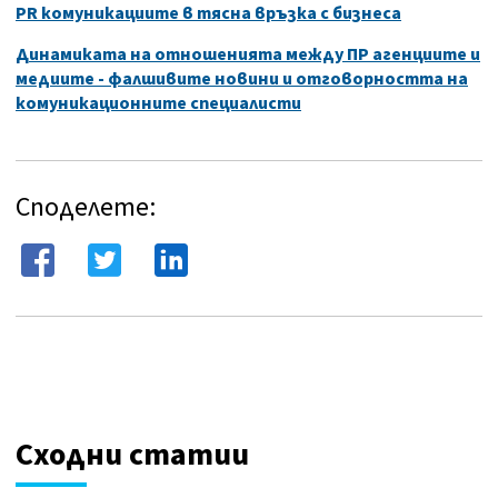
PR комуникациите в тясна връзка с бизнеса
Динамиката на отношенията между ПР агенциите и
медиите - фалшивите новини и отговорността на
комуникационните специалисти
Споделете:
Сходни статии