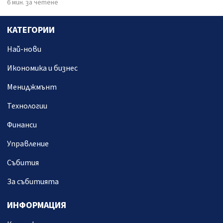
6 мин. за четене
КАТЕГОРИИ
Най-нови
Икономика и бизнес
Мениджмънт
Технологии
Финанси
Управление
Събития
За събитията
ИНФОРМАЦИЯ