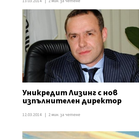
13.03.2014
2 мин. за четене
Уникредит Лизинг с нов
изпълнителен директор
12.03.2014
2 мин. за четене