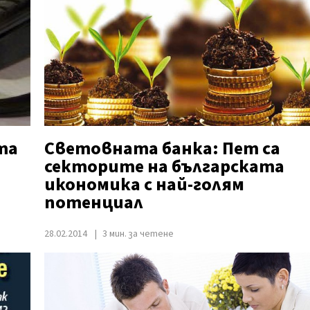
та
Световната банка: Пет са
секторите на българската
икономика с най-голям
потенциал
28.02.2014
3 мин. за четене