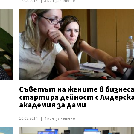
12.03.2014
5 мин. за четене
Съветът на жените в бизнес
стартира дейност с Лидерск
академия за дами
10.03.2014
4 мин. за четене