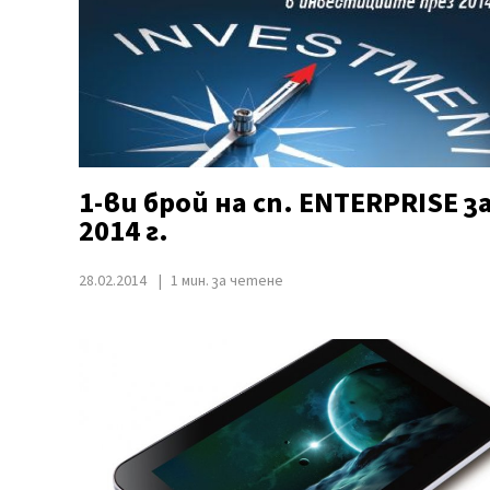
1-ви брой на сп. ENTERPRISE з
2014 г.
28.02.2014
1 мин. за четене