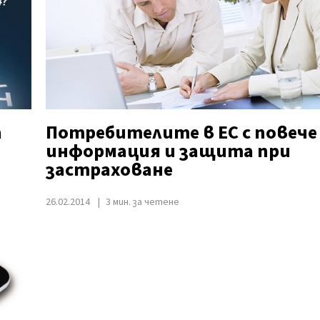
а
Потребителите в ЕС с повече
информация и защита при
застраховане
26.02.2014
3 мин. за четене