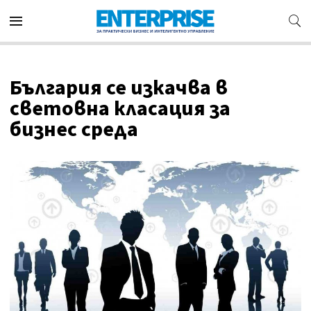
България се изкачва в
световна класация за
бизнес среда