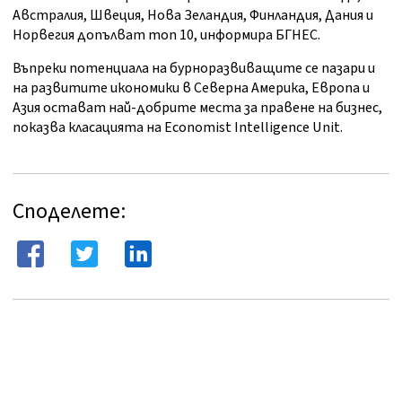
Австралия, Швеция, Нова Зеландия, Финландия, Дания и
Норвегия допълват топ 10, информира БГНЕС.
Въпреки потенциала на бурноразвиващите се пазари и
на развитите икономики в Северна Америка, Европа и
Азия остават най-добрите места за правене на бизнес,
показва класацията на Economist Intelligence Unit.
Споделете: