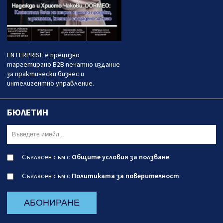
ENTERPRISE е прецизно
таргетирано B2B печатно издание
за практически бизнес и
интелигентно управление.
БЮЛЕТИН
Съгласен съм с
Общите условия за ползване
.
Съгласен съм с
Политиката за поверителност
.
АБОНИРАНЕ