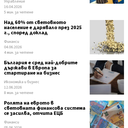
Управление
16.04.2026
5 мин. за четене
Над 60% от световното
население е дарявало през 2025
г., според доклад
Финанси
04.06.2026
4 мин. за четене
България е сред най-добрите
държави в Европа за
стартиране на бизнес
Икономика и бизнес
12.06.2026
8 мин. за четене
Ролята на еврото в
световната финансова система
се засилва, отчита ЕЦБ
Финанси
05.06.2026