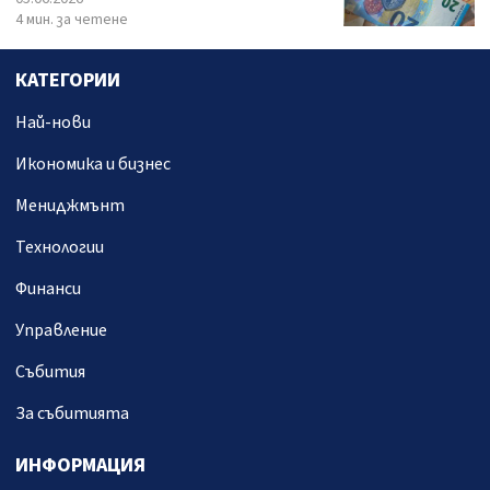
4 мин. за четене
КАТЕГОРИИ
Най-нови
Икономика и бизнес
Мениджмънт
Технологии
Финанси
Управление
Събития
За събитията
ИНФОРМАЦИЯ