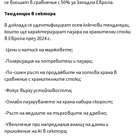
се влошат в сравнение с 50% за Западна Европа.
Тенденции в сектора
В доклада се идентифицират осем ключови тенденции,
които ще характеризират пазара на хранителни стоки
в Европа през 2024 г.:
-Цени и натиск на маржовете;
-Поляризация на потребители и пазари;
-По-силен ръст на продажбите на готова храна в
сравнение с хранителните стоки;
-Фокус върху устойчивостта;
-Онлайн пазаруването на храна набира скорост;
-Ръст на медиите на търговците на дребно;
-Увеличение при напредналия анализ на данни и
приложение на AI в сектора;