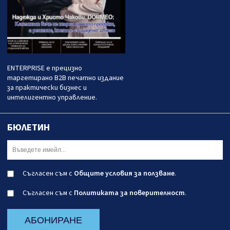
ENTERPRISE е прецизно
таргетирано B2B печатно издание
за практически бизнес и
интелигентно управление.
БЮЛЕТИН
Съгласен съм с
Общите условия за ползване
.
Съгласен съм с
Политиката за поверителност
.
АБОНИРАНЕ