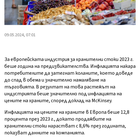
09.05.2024, 07:01
За европейската индустрия за хранителни стоки 2023 г.
беше година на предизвикателства. Инфлацията накара
потребителите да затегнат коланите, което доведе
до спад в обема и значително намаляване на
търговията. В резултат на това растежът на
индустрията беше значително под инфлацията на
цените на храните, според доклад на McKinsey.
Инфлацията на цените на храните в Европа беше 12,8
процента през 2023 г., докато продажбите на
хранителни стоки нарастват с 8,6% през годината,
показват данните на компанията.