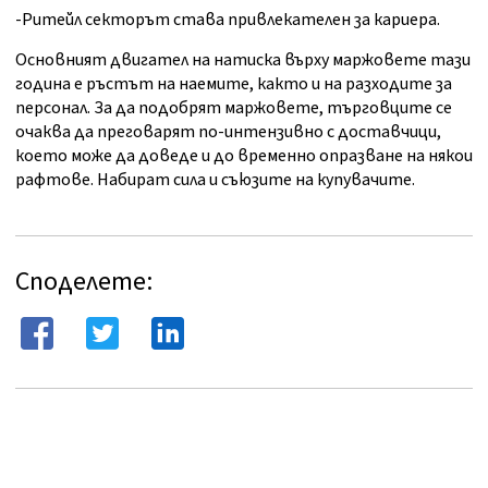
-Ритейл секторът става привлекателен за кариера.
Основният двигател на натиска върху маржовете тази
година е ръстът на наемите, както и на разходите за
персонал. За да подобрят маржовете, търговците се
очаква да преговарят по-интензивно с доставчици,
което може да доведе и до временно опразване на някои
рафтове. Набират сила и съюзите на купувачите.
Споделете: