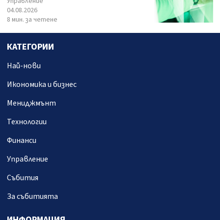
Управление
04.08.2026
8 мин. за четене
КАТЕГОРИИ
Най-нови
Икономика и бизнес
Мениджмънт
Технологии
Финанси
Управление
Събития
За събитията
ИНФОРМАЦИЯ