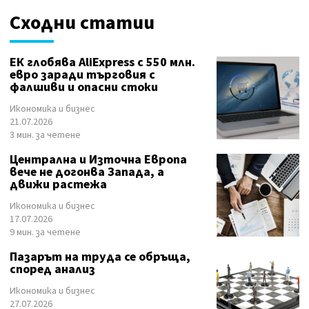
Сходни статии
ЕК глобява AliExpress с 550 млн.
евро заради търговия с
фалшиви и опасни стоки
Икономика и бизнес
21.07.2026
3 мин. за четене
Централна и Източна Европа
вече не догонва Запада, а
движи растежа
Икономика и бизнес
17.07.2026
9 мин. за четене
Пазарът на труда се обръща,
според анализ
Икономика и бизнес
27.07.2026