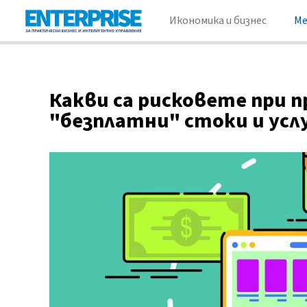
Икономика и бизнес
М
Какви са рисковете при 
"безплатни" стоки и усл