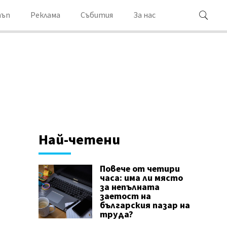
ъп
Реклама
Събития
За нас
Най-четени
Повече от четири
часа: има ли място
за непълната
заетост на
българския пазар на
труда?