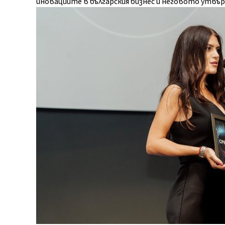
иновациите в българския бизнес и неговото утвъ