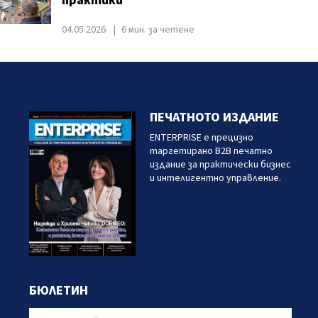
практики
04.05.2026
6 мин. за четене
ПЕЧАТНОТО ИЗДАНИЕ
ENTERPRISE е прецизно
таргетирано B2B печатно
издание за практически бизнес
и интелигентно управление.
БЮЛЕТИН