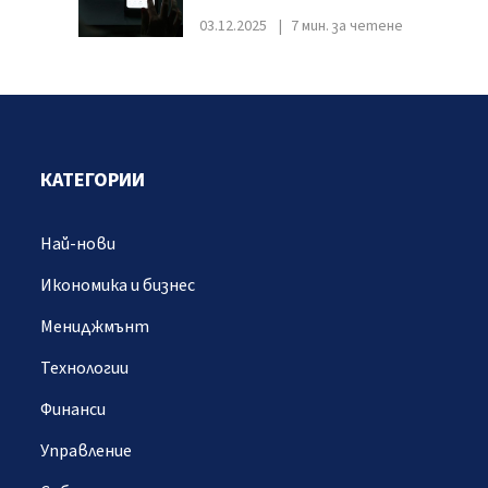
03.12.2025
7 мин. за четене
КАТЕГОРИИ
Най-нови
Икономика и бизнес
Мениджмънт
Технологии
Финанси
Управление