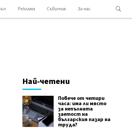
ъп
Реклама
Събития
За нас
Най-четени
Повече от четири
часа: има ли място
за непълната
заетост на
българския пазар на
труда?