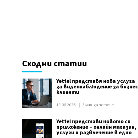
Сходни статии
Yettel представя нова услуга
за видеонаблюдение за бизнес
клиенти
18.06.2026
3 мин. за четене
Yettel представи новото си
приложение – онлайн магазин,
услуги и развлечение в едно