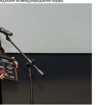
рждаване на международните пазари.