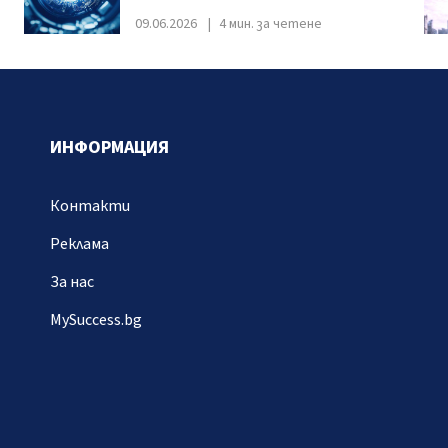
09.06.2026
4 мин. за четене
ИНФОРМАЦИЯ
Контакти
Реклама
За нас
MySuccess.bg