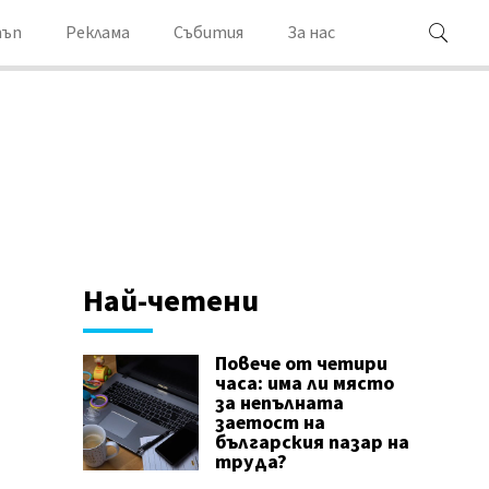
ъп
Реклама
Събития
За нас
Най-четени
Повече от четири
часа: има ли място
за непълната
заетост на
българския пазар на
труда?