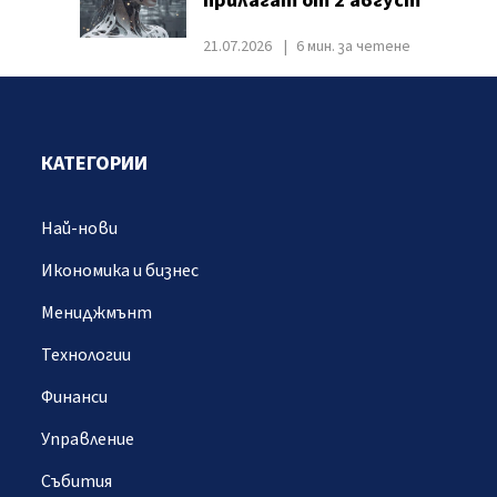
прилагат от 2 август
21.07.2026
6 мин. за четене
КАТЕГОРИИ
Най-нови
Икономика и бизнес
Мениджмънт
Технологии
Финанси
Управление
Събития