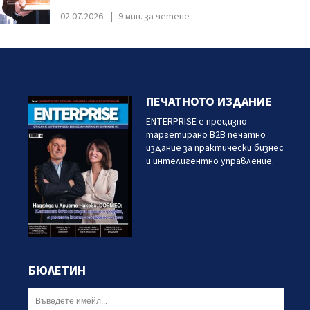
02.07.2026
9 мин. за четене
ПЕЧАТНОТО ИЗДАНИЕ
ENTERPRISE е прецизно
таргетирано B2B печатно
издание за практически бизнес
и интелигентно управление.
БЮЛЕТИН