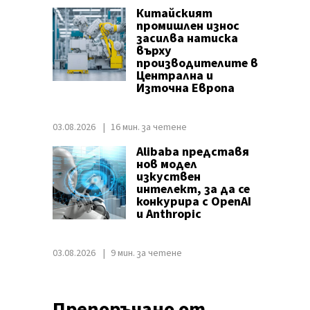
Китайският
промишлен износ
засилва натиска
върху
производителите в
Централна и
Източна Европа
03.08.2026
16 мин. за четене
Alibaba представя
нов модел
изкуствен
интелект, за да се
конкурира с OpenAI
и Anthropic
03.08.2026
9 мин. за четене
Препоръчано от