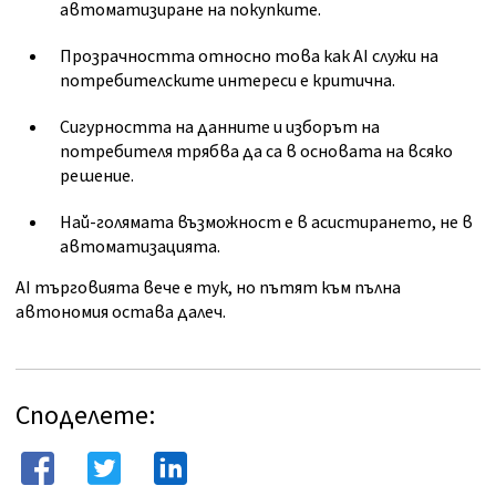
автоматизиране на покупките.
Прозрачността относно това как AI служи на
потребителските интереси е критична.
Сигурността на данните и изборът на
потребителя трябва да са в основата на всяко
решение.
Най-голямата възможност е в асистирането, не в
автоматизацията.
AI търговията вече е тук, но пътят към пълна
автономия остава далеч.
Споделете: