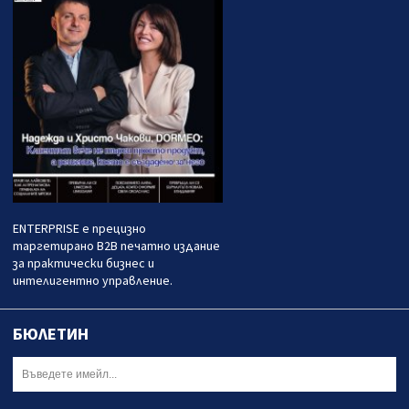
ENTERPRISE е прецизно
таргетирано B2B печатно издание
за практически бизнес и
интелигентно управление.
БЮЛЕТИН