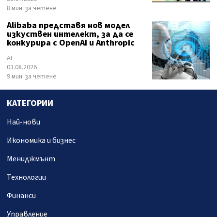
8 мин. за четене
Alibaba представя нов модел
изкуствен интелект, за да се
конкурира с OpenAI и Anthropic
AI
03.08.2026
9 мин. за четене
КАТЕГОРИИ
Най-нови
Икономика и бизнес
Мениджмънт
Технологии
Финанси
Управление