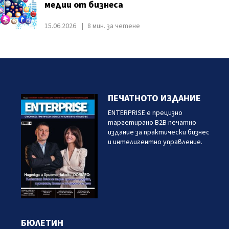
медии от бизнеса
15.06.2026
8 мин. за четене
ПЕЧАТНОТО ИЗДАНИЕ
ENTERPRISE е прецизно
таргетирано B2B печатно
издание за практически бизнес
и интелигентно управление.
БЮЛЕТИН