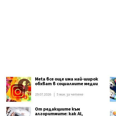
Meta все още има най-широк
обхват в социалните медии
29.07.2026
5 мин. за четене
От редакциите към
алгоритмите: как AI,