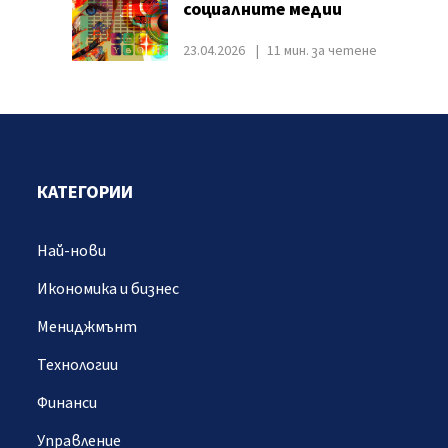
социалните медии
23.04.2026
11 мин. за четене
КАТЕГОРИИ
Най-нови
Икономика и бизнес
Мениджмънт
Технологии
Финанси
Управление