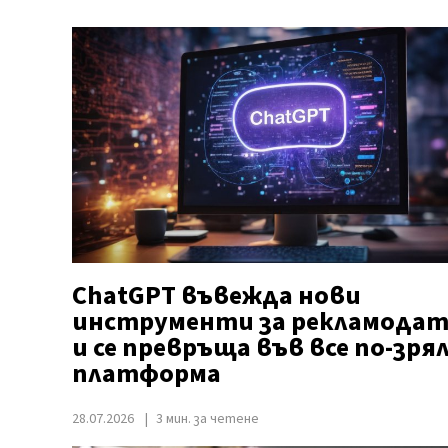
ChatGPT въвежда нови
инструменти за рекламодат
и се превръща във все по-зря
платформа
28.07.2026
3 мин. за четене