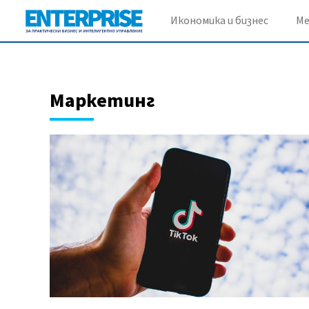
Икономика и бизнес
М
Маркетинг