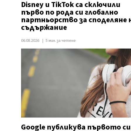
Disney и TikTok са сключили
първо по рода си глобално
партньорство за споделяне 
съдържание
06.08.2026
5 мин. за четене
Google публикува първото си