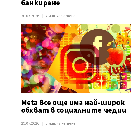
банкиране
30.07.2026
7 мин. за четене
Meta все още има най-широк
обхват в социалните медии
29.07.2026
5 мин. за четене