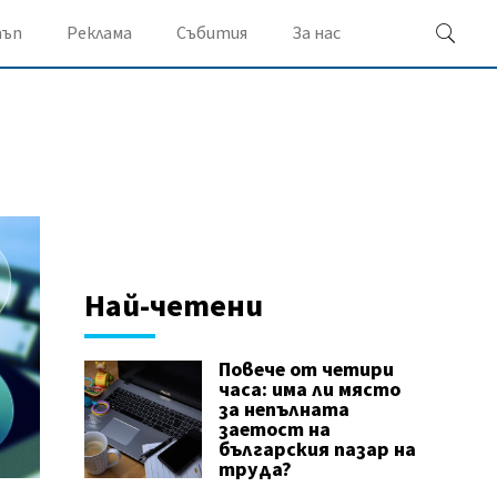
ъп
Реклама
Събития
За нас
Най-четени
Повече от четири
часа: има ли място
за непълната
заетост на
българския пазар на
труда?