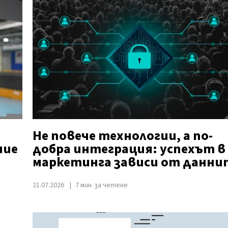
Не повече технологии, а по-
ние
добра интеграция: успехът в
маркетинга зависи от данни
21.07.2026
7 мин. за четене