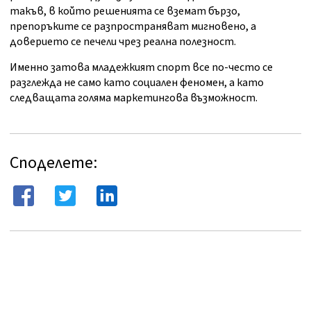
такъв, в който решенията се вземат бързо,
препоръките се разпространяват мигновено, а
доверието се печели чрез реална полезност.
Именно затова младежкият спорт все по-често се
разглежда не само като социален феномен, а като
следващата голяма маркетингова възможност.
Споделете: