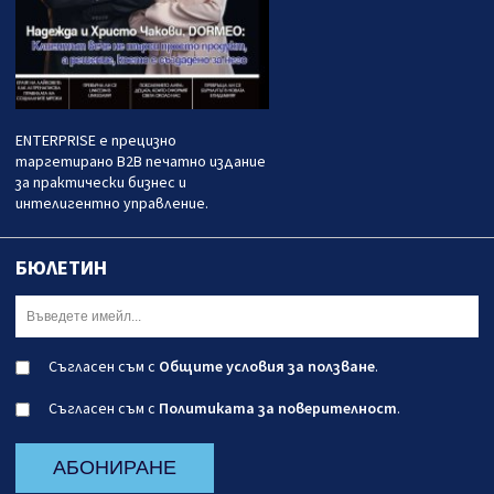
ENTERPRISE е прецизно
таргетирано B2B печатно издание
за практически бизнес и
интелигентно управление.
БЮЛЕТИН
Съгласен съм с
Общите условия за ползване
.
Съгласен съм с
Политиката за поверителност
.
АБОНИРАНЕ