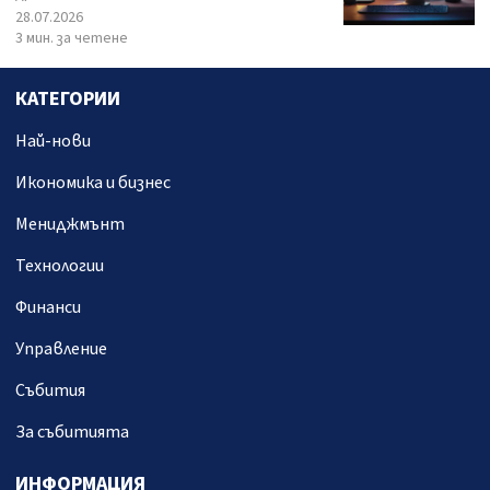
28.07.2026
3 мин. за четене
КАТЕГОРИИ
Най-нови
Икономика и бизнес
Мениджмънт
Технологии
Финанси
Управление
Събития
За събитията
ИНФОРМАЦИЯ