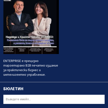
ENTERPRISE е прецизно
таргетирано B2B печатно издание
за практически бизнес и
интелигентно управление.
БЮЛЕТИН