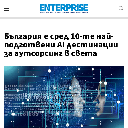
България е сред 10-те най-
подготвени AI дестинации
за аутсорсинг в света