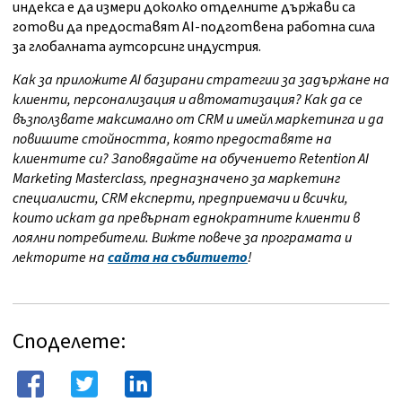
индекса е да измери доколко отделните държави са
готови да предоставят AI-подготвена работна сила
за глобалната аутсорсинг индустрия.
Как за приложите AI базирани стратегии за задържане на
клиенти, персонализация и автоматизация? Как да се
възползвате максимално от CRM и имейл маркетинга и да
повишите стойността, която предоставяте на
клиентите си? Заповядайте на обучението Retention AI
Marketing Masterclass, предназначено за маркетинг
специалисти, CRM експерти, предприемачи и всички,
които искат да превърнат еднократните клиенти в
лоялни потребители. Вижте повече за програмата и
лекторите на
сайта на събитието
!
Споделете: