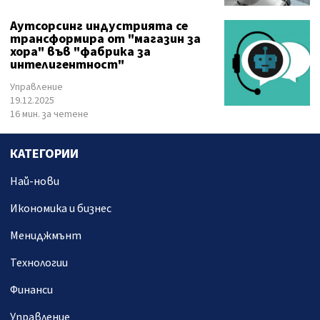
Аутсорсинг индустрията се
трансформира от "магазин за
хора" във "фабрика за
интелигентност"
Управление
19.12.2025
16 мин. за четене
КАТЕГОРИИ
Най-нови
Икономика и бизнес
Мениджмънт
Технологии
Финанси
Управление