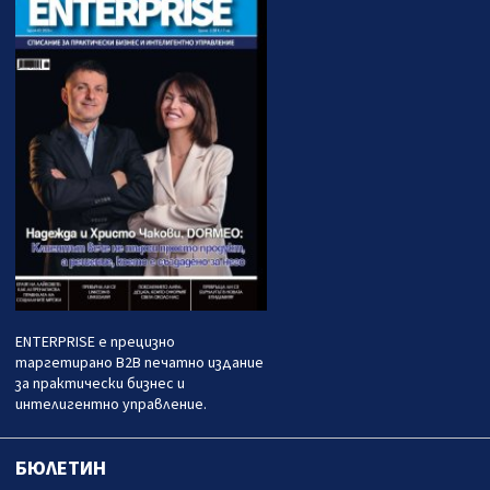
ENTERPRISE е прецизно
таргетирано B2B печатно издание
за практически бизнес и
интелигентно управление.
БЮЛЕТИН