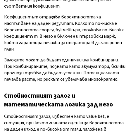
съответния коефициент.
Коефициентът отразява вероятността за
настъпване на даден резултат. Колкото по-ниска е
вероятността според букмейкъра, толкова по-висок е
коефициентът. В него е включен и търговски марж,
който гарантира печалба за оператора в дългосрочен
план.
Залозите могат да бъдат единични или комбинирани.
При комбинираните, познати като акумулатори, всички
прогнози трябва да бъдат успешни. Потенциалната
печалба расте, но рискът се увеличава многократно.
Стойностният залог и
математическата логика зад него
Стойностният залог, известен като value bet, е
ситуация, при която личната оценка за вероятността
на даден изход е по-висока от тази, заложена в