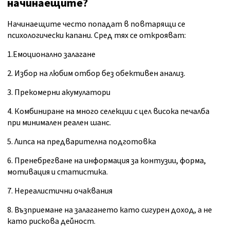
начинаещите?
Начинаещите често попадат в повтарящи се
психологически капани. Сред тях се открояват:
1.Емоционално залагане
2. Избор на любим отбор без обективен анализ.
3. Прекомерни акумулатори
4. Комбиниране на много селекции с цел висока печалба
при минимален реален шанс.
5. Липса на предварителна подготовка
6. Пренебрегване на информация за контузии, форма,
мотивация и статистика.
7. Нереалистични очаквания
8. Възприемане на залагането като сигурен доход, а не
като рискова дейност.