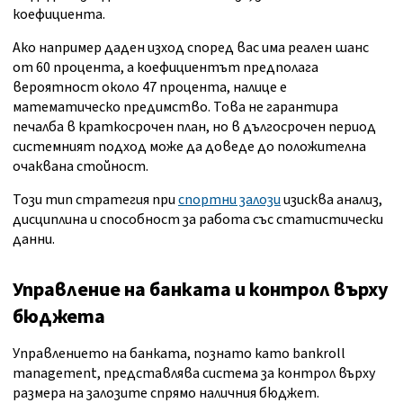
коефициента.
Ако например даден изход според вас има реален шанс
от 60 процента, а коефициентът предполага
вероятност около 47 процента, налице е
математическо предимство. Това не гарантира
печалба в краткосрочен план, но в дългосрочен период
системният подход може да доведе до положителна
очаквана стойност.
Този тип стратегия при
спортни залози
изисква анализ,
дисциплина и способност за работа със статистически
данни.
Управление на банката и контрол върху
бюджета
Управлението на банката, познато като bankroll
management, представлява система за контрол върху
размера на залозите спрямо наличния бюджет.