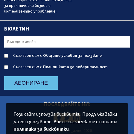
таргетирано B2B печатно издание
за практически бизнес и
интелигентно управление.
БЮЛЕТИН
Съгласен съм с
Общите условия за ползване
.
Съгласен съм с
Политиката за поверителност
.
АБОНИРАНЕ
ПОСЛЕДВАЙТЕ НИ:
Този сайт използва бисквитки. Продължавайки
да го използвате, Вие се съгласявате с нашата
Политика за бисквитки
.
© Enterprise Magazine 2026.