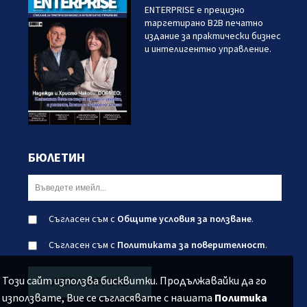
ENTERPRISE е прецизно
таргетирано B2B печатно
издание за практически бизнес
и интелигентно управление.
БЮЛЕТИН
Съгласен съм с
Общите условия за ползване
.
Съгласен съм с
Политиката за поверителност
.
Този сайт използва бисквитки. Продължавайки да го
АБОНИРАНЕ
използвате, Вие се съгласявате с нашата
Политика