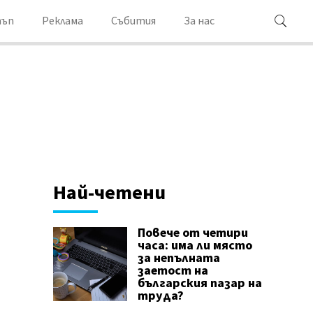
ъп
Реклама
Събития
За нас
Най-четени
Повече от четири
часа: има ли място
за непълната
заетост на
българския пазар на
труда?