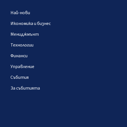
Най-нови
Икономика и бизнес
Мениджмънт
Технологии
Финанси
Управление
Събития
За събитията