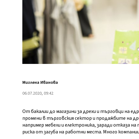
Миглена Иванова
06.07.2020, 09:42
От бакалии до магазини за дрехи и търговци на е
промени в търговския сектор и продажбите на дре
например мебели и електроника, заради отказа на
риска от загуба на работни места. Много компании