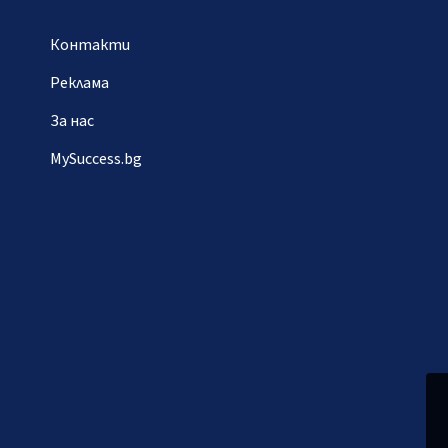
Контакти
Реклама
За нас
MySuccess.bg