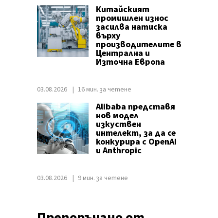
Китайският
промишлен износ
засилва натиска
върху
производителите в
Централна и
Източна Европа
03.08.2026
16 мин. за четене
Alibaba представя
нов модел
изкуствен
интелект, за да се
конкурира с OpenAI
и Anthropic
03.08.2026
9 мин. за четене
Препоръчано от