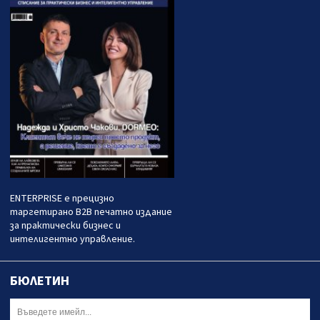
ENTERPRISE е прецизно
таргетирано B2B печатно издание
за практически бизнес и
интелигентно управление.
БЮЛЕТИН