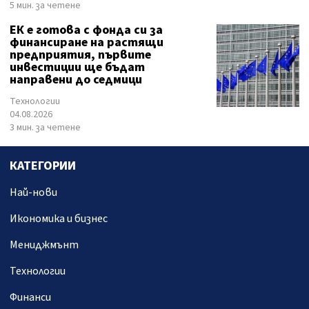
5 мин. за четене
ЕК е готова с фонда си за
финансиране на растящи
предприятия, първите
инвестиции ще бъдат
направени до седмици
Технологии
04.08.2026
3 мин. за четене
КАТЕГОРИИ
Най-нови
Икономика и бизнес
Мениджмънт
Технологии
Финанси