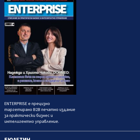
ENTERPRISE е прецизно
таргетирано B2B печатно издание
за практически бизнес и
интелигентно управление.
БЮЛЕТИН